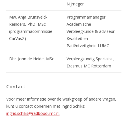
Nijmegen
Mw. Anja Brunsveld-
Programmamanager
Reinders, PhD, MSc
Academische
(programmacommissie
Verpleegkunde & adviseur
CarVasZ)
Kwaliteit en
Patiëntveiligheid LUMC
Dhr. John de Heide, MSc
Verpleegkundig Specialist,
Erasmus MC Rotterdam
Contact
Voor meer informatie over de werkgroep of andere vragen,
kunt u contact opnemen met Ingrid Schiks:
ingrid.schiks@radboudumc.nl
.