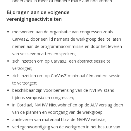
onderzoek in meer of mindere mate aan bod komen.
Bijdragen aan de volgende
verenigingsactiviteiten
meewerken aan de organisatie van congressen zoals
CarVasZ, door een lid namens de werkgroep deel te laten
nemen aan de programmacommissie en door het leveren
van sessievoorzitters en sprekers;
zich inzetten om op CarVasZ een abstract sessie te
verzorgen;
zich inzetten om op CarVasZ minimaal één andere sessie
te verzorgen;
beschikbaar zijn voor bemensing van de NVHVV-stand
tijdens symposia en congressen;
in Cordiaal, NVHVV Nieuwsbrief en op de ALV verslag doen
van de plannen en voortgang van de werkgroep;
aanleveren van materiaal t.b.v. de NVHVV website;
vertegenwoordiging van de werkgroep in het bestuur van