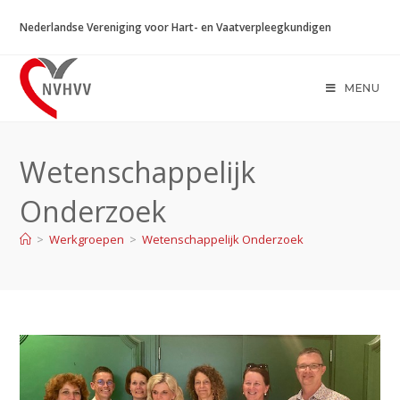
Ga
Nederlandse Vereniging voor Hart- en Vaatverpleegkundigen
naar
inhoud
MENU
Wetenschappelijk
Onderzoek
>
Werkgroepen
>
Wetenschappelijk Onderzoek