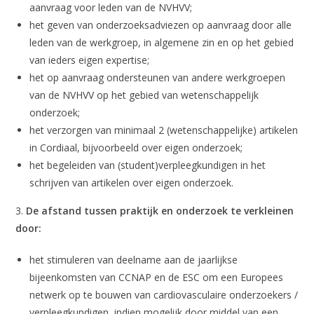
aanvraag voor leden van de NVHVV;
het geven van onderzoeksadviezen op aanvraag door alle
leden van de werkgroep, in algemene zin en op het gebied
van ieders eigen expertise;
het op aanvraag ondersteunen van andere werkgroepen
van de NVHVV op het gebied van wetenschappelijk
onderzoek;
het verzorgen van minimaal 2 (wetenschappelijke) artikelen
in Cordiaal, bijvoorbeeld over eigen onderzoek;
het begeleiden van (student)verpleegkundigen in het
schrijven van artikelen over eigen onderzoek.
3.
De afstand tussen praktijk en onderzoek te verkleinen
door:
het stimuleren van deelname aan de jaarlijkse
bijeenkomsten van CCNAP en de ESC om een Europees
netwerk op te bouwen van cardiovasculaire onderzoekers /
verpleegkundigen, indien mogelijk door middel van een