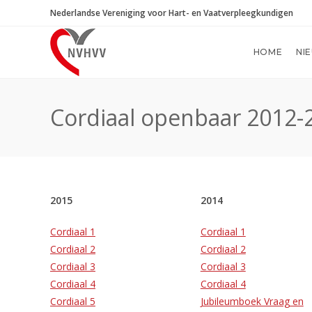
Ga
Nederlandse Vereniging voor Hart- en Vaatverpleegkundigen
naar
inhoud
HOME
NI
Cordiaal openbaar 2012-
2015
2014
Cordiaal 1
Cordiaal 1
Cordiaal 2
Cordiaal 2
Cordiaal 3
Cordiaal 3
Cordiaal 4
Cordiaal 4
Cordiaal 5
Jubileumboek Vraag en