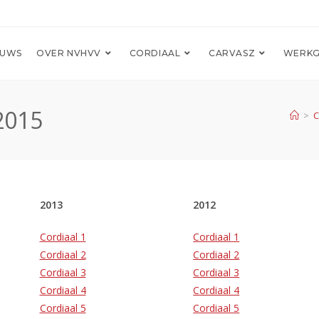
EUWS
OVER NVHVV
CORDIAAL
CARVASZ
WERKG
2015
>
C
2013
2012
Cordiaal 1
Cordiaal 1
Cordiaal 2
Cordiaal 2
Cordiaal 3
Cordiaal 3
Cordiaal 4
Cordiaal 4
Cordiaal 5
Cordiaal 5