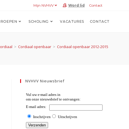
Mijn NVHVV
Word lid
Contact
ROEPEN
SCHOLING
VACATURES
CONTACT
ordiaal
>
Cordiaal openbaar
>
Cordiaal openbaar 2012-2015
NVHVV Nieuwsbrief