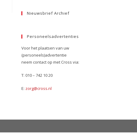
Nieuwsbrief Archief
Personeelsadvertenties
Voor het plaatsen van uw
(personeels)advertentie
neem contact op met Cross via:
T: 010 – 742 10 20
E:
zorg@cross.nl