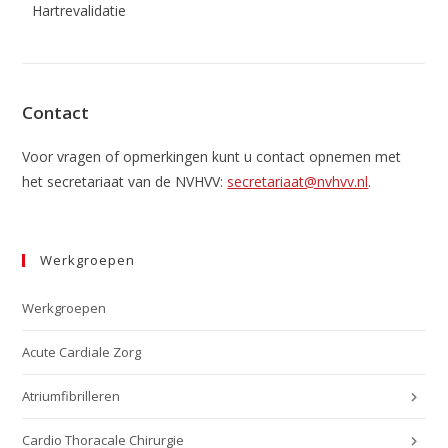
Hartrevalidatie
Contact
Voor vragen of opmerkingen kunt u contact opnemen met
het secretariaat van de NVHVV:
secretariaat@nvhvv.nl
.
Werkgroepen
Werkgroepen
Acute Cardiale Zorg
Atriumfibrilleren
Cardio Thoracale Chirurgie