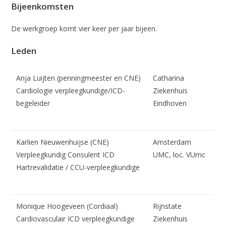
Bijeenkomsten
De werkgroep komt vier keer per jaar bijeen.
Leden
Anja Luijten (penningmeester en CNE)
Catharina
Cardiologie verpleegkundige/ICD-
Ziekenhuis
begeleider
Eindhoven
Karlien Nieuwenhuijse (CNE)
Amsterdam
Verpleegkundig Consulent ICD
UMC, loc. VUmc
Hartrevalidatie / CCU-verpleegkundige
Monique Hoogeveen (Cordiaal)
Rijnstate
Cardiovasculair ICD verpleegkundige
Ziekenhuis