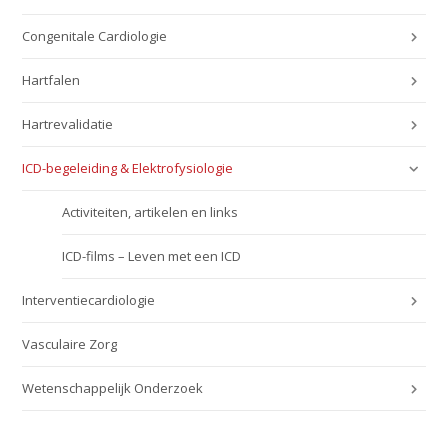
Congenitale Cardiologie
Hartfalen
Hartrevalidatie
ICD-begeleiding & Elektrofysiologie
Activiteiten, artikelen en links
ICD-films – Leven met een ICD
Interventiecardiologie
Vasculaire Zorg
Wetenschappelijk Onderzoek