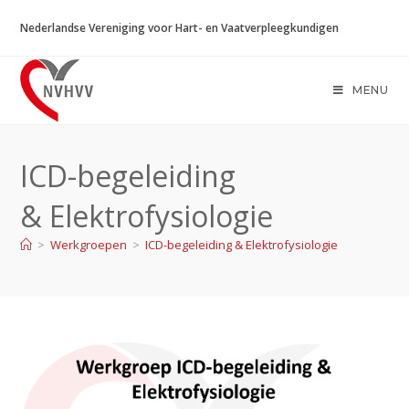
Ga
Nederlandse Vereniging voor Hart- en Vaatverpleegkundigen
naar
inhoud
MENU
ICD-begeleiding
& Elektrofysiologie
>
Werkgroepen
>
ICD-begeleiding & Elektrofysiologie