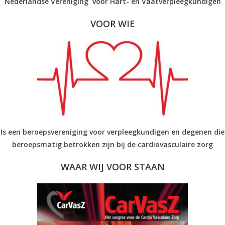
Nederlandse Vereniging voor Hart- en Vaatverpleegkundigen
VOOR WIE
Is een beroepsvereniging voor verpleegkundigen en degenen die
beroepsmatig betrokken zijn bij de cardiovasculaire zorg
WAAR WIJ VOOR STAAN