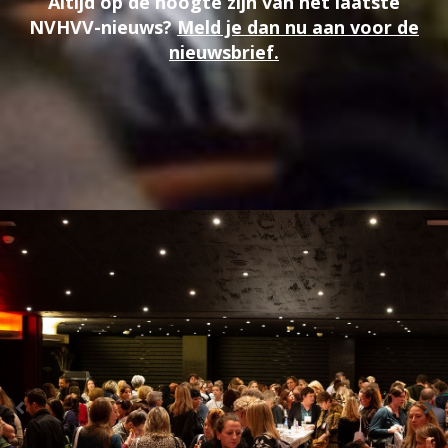
Altijd op de hoogte zijn van het laatste
NVHVV-nieuws?
Meld je dan nu aan voor de
nieuwsbrief.