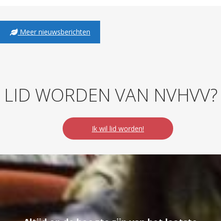
Meer nieuwsberichten
LID WORDEN VAN NVHVV?
Ik wil lid worden!