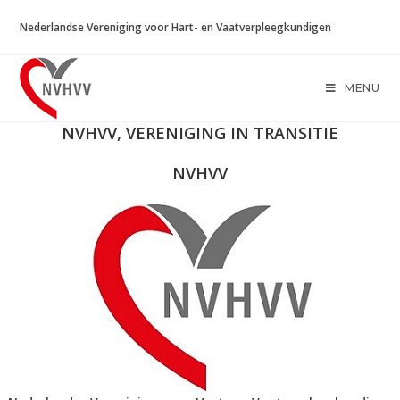
Ga
Nederlandse Vereniging voor Hart- en Vaatverpleegkundigen
naar
inhoud
MENU
NVHVV, VERENIGING IN TRANSITIE
NVHVV