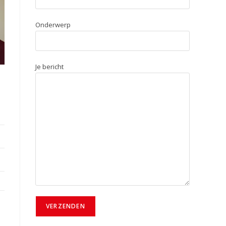
Onderwerp
Je bericht
Gelieve dit veld leeg te laten.