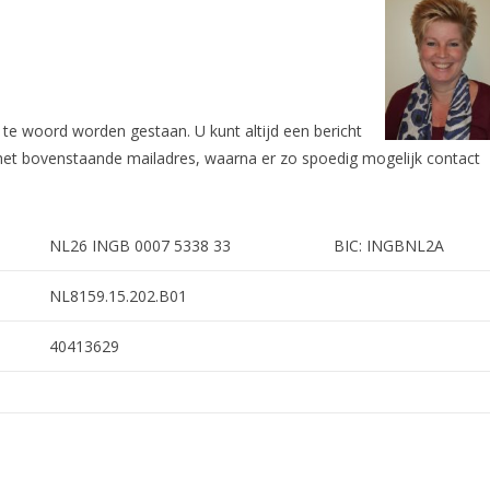
ijk te woord worden ge
staan. U kunt altijd een bericht
 het bovenstaande mailadres, waarna er zo spoedig mogelijk contact
NL26 INGB 0007 5338 33
BIC: INGBNL2A
NL8159.15.202.B01
40413629