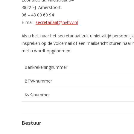
3822 EJ Amersfoort
06 – 48 00 60 94
E-mail:
secretariaat@nvhvv.nl
Als u belt naar het secretariaat zult u niet altijd persoonl
inspreken op de voicemail of een mailbericht sturen naar
met u wordt opgenomen.
Bankrekeningnummer
BTW-nummer
KvK-nummer
Bestuur