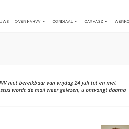
EUWS
OVER NVHVV
CORDIAAL
CARVASZ
WERKG
V niet bereikbaar van vrijdag 24 juli tot en met
tus wordt de mail weer gelezen, u ontvangt daarna