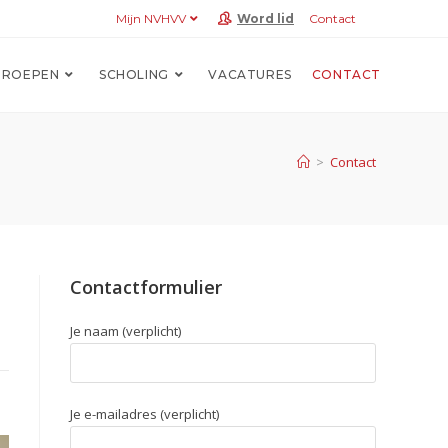
Mijn NVHVV
Word lid
Contact
ROEPEN
SCHOLING
VACATURES
CONTACT
>
Contact
Contactformulier
Je naam (verplicht)
Je e-mailadres (verplicht)