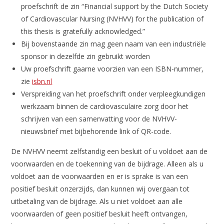
proefschrift de zin “Financial support by the Dutch Society
of Cardiovascular Nursing (NVHVV) for the publication of
this thesis is gratefully acknowledged.”
Bij bovenstaande zin mag geen naam van een industriële
sponsor in dezelfde zin gebruikt worden
Uw proefschrift gaarne voorzien van een ISBN-nummer,
zie
isbn.nl
Verspreiding van het proefschrift onder verpleegkundigen
werkzaam binnen de cardiovasculaire zorg door het
schrijven van een samenvatting voor de NVHVV-
nieuwsbrief met bijbehorende link of QR-code.
De NVHVV neemt zelfstandig een besluit of u voldoet aan de
voorwaarden en de toekenning van de bijdrage. Alleen als u
voldoet aan de voorwaarden en er is sprake is van een
positief besluit onzerzijds, dan kunnen wij overgaan tot
uitbetaling van de bijdrage. Als u niet voldoet aan alle
voorwaarden of geen positief besluit heeft ontvangen,