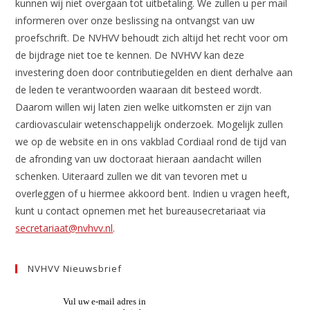
kunnen wij niet overgaan tot uitbetaling. We zullen u per mail
informeren over onze beslissing na ontvangst van uw
proefschrift. De NVHVV behoudt zich altijd het recht voor om
de bijdrage niet toe te kennen. De NVHVV kan deze
investering doen door contributiegelden en dient derhalve aan
de leden te verantwoorden waaraan dit besteed wordt.
Daarom willen wij laten zien welke uitkomsten er zijn van
cardiovasculair wetenschappelijk onderzoek. Mogelijk zullen
we op de website en in ons vakblad Cordiaal rond de tijd van
de afronding van uw doctoraat hieraan aandacht willen
schenken. Uiteraard zullen we dit van tevoren met u
overleggen of u hiermee akkoord bent. Indien u vragen heeft,
kunt u contact opnemen met het bureausecretariaat via
secretariaat@nvhvv.nl
.
NVHVV Nieuwsbrief