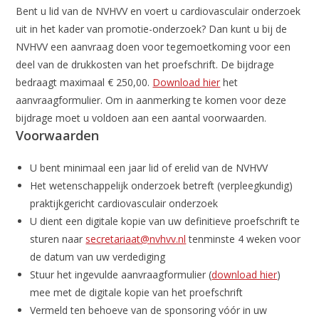
Bent u lid van de NVHVV en voert u cardiovasculair onderzoek
uit in het kader van promotie-onderzoek? Dan kunt u bij de
NVHVV een aanvraag doen voor tegemoetkoming voor een
deel van de drukkosten van het proefschrift. De bijdrage
bedraagt maximaal € 250,00.
Download hier
het
aanvraagformulier. Om in aanmerking te komen voor deze
bijdrage moet u voldoen aan een aantal voorwaarden.
Voorwaarden
U bent minimaal een jaar lid of erelid van de NVHVV
Het wetenschappelijk onderzoek betreft (verpleegkundig)
praktijkgericht cardiovasculair onderzoek
U dient een digitale kopie van uw definitieve proefschrift te
sturen naar
secretariaat@nvhvv.nl
tenminste 4 weken voor
de datum van uw verdediging
Stuur het ingevulde aanvraagformulier (
download hier
)
mee met de digitale kopie van het proefschrift
Vermeld ten behoeve van de sponsoring vóór in uw