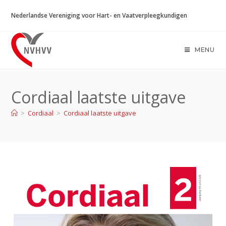
Ga
Nederlandse Vereniging voor Hart- en Vaatverpleegkundigen
naar
inhoud
MENU
Cordiaal laatste uitgave
>
Cordiaal
>
Cordiaal laatste uitgave