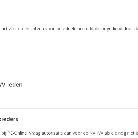
tiviteiten en criteria voor individuele accreditatie, ingediend door d
VV-leden
bieders
bij PE-Online. Vraag autorisatie aan voor de NVHVV als die nog niet i