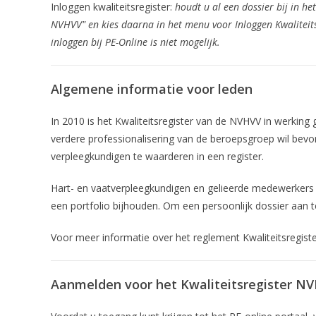
Inloggen kwaliteitsregister:
houdt u al een dossier bij in h
NVHVV" en kies daarna in het menu voor Inloggen Kwaliteits
inloggen bij PE-Online is niet mogelijk.
Algemene informatie voor leden
In 2010 is het Kwaliteitsregister van de NVHVV in werking 
verdere professionalisering van de beroepsgroep wil bevo
verpleegkundigen te waarderen in een register.
Hart- en vaatverpleegkundigen en gelieerde medewerkers 
een portfolio bijhouden. Om een persoonlijk dossier aan te
Voor meer informatie over het reglement Kwaliteitsregiste
Aanmelden voor het Kwaliteitsregister N