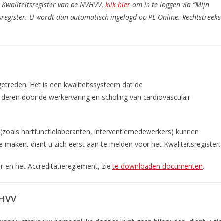
et Kwaliteitsregister van de NVHVV,
klik hier
om in te loggen via “Mijn
register. U wordt dan automatisch ingelogd op PE-Online. Rechtstreeks
getreden. Het is een kwaliteitssysteem dat de
rderen door de werkervaring en scholing van cardiovasculair
(zoals hartfunctielaboranten, interventiemedewerkers) kunnen
 maken, dient u zich eerst aan te melden voor het Kwaliteitsregister.
r en het Accreditatiereglement, zie
te downloaden documenten
.
VHVV