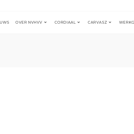
EUWS
OVER NVHVV
CORDIAAL
CARVASZ
WERKG