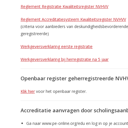
Reglement Registratie Kwaliteitsregister NVHVV
Reglement Accreditatiesysteem Kwaliteitsregister NVHVV
(criteria voor aanbieders van deskundigheidsbevorderende ac
geregistreerde)
Werkgeversverklaring eerste registratie
Werkgeversverklaring bij herregistratie na 5 jaar
Openbaar register geherregistreerde NVH
Klik hier
voor het openbaar register.
Accreditatie aanvragen door scholingsaan
Ga naar www.pe-online.org/edu en log in op je account 