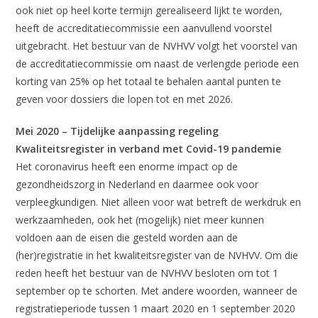
ook niet op heel korte termijn gerealiseerd lijkt te worden,
heeft de accreditatiecommissie een aanvullend voorstel
uitgebracht. Het bestuur van de NVHVV volgt het voorstel van
de accreditatiecommissie om naast de verlengde periode een
korting van 25% op het totaal te behalen aantal punten te
geven voor dossiers die lopen tot en met 2026.
Mei 2020 – Tijdelijke aanpassing regeling
Kwaliteitsregister in verband met Covid-19 pandemie
Het coronavirus heeft een enorme impact op de
gezondheidszorg in Nederland en daarmee ook voor
verpleegkundigen. Niet alleen voor wat betreft de werkdruk en
werkzaamheden, ook het (mogelijk) niet meer kunnen
voldoen aan de eisen die gesteld worden aan de
(her)registratie in het kwaliteitsregister van de NVHVV. Om die
reden heeft het bestuur van de NVHVV besloten om tot 1
september op te schorten. Met andere woorden, wanneer de
registratieperiode tussen 1 maart 2020 en 1 september 2020