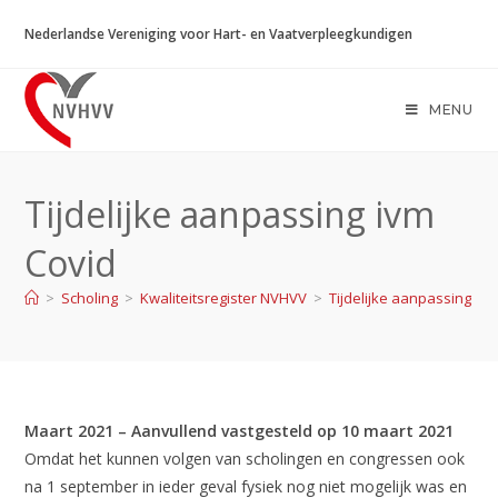
Ga
Nederlandse Vereniging voor Hart- en Vaatverpleegkundigen
naar
inhoud
MENU
Tijdelijke aanpassing ivm
Covid
>
Scholing
>
Kwaliteitsregister NVHVV
>
Tijdelijke aanpassing iv
Maart 2021 – Aanvullend vastgesteld op 10 maart 2021
Omdat het kunnen volgen van scholingen en congressen ook
na 1 september in ieder geval fysiek nog niet mogelijk was en