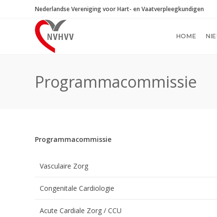
Ga
Nederlandse Vereniging voor Hart- en Vaatverpleegkundigen
naar
inhoud
HOME
NI
Programmacommissie
Programmacommissie
Vasculaire Zorg
Congenitale Cardiologie
Acute Cardiale Zorg / CCU