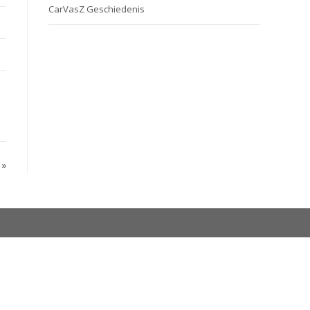
CarVasZ Geschiedenis
»