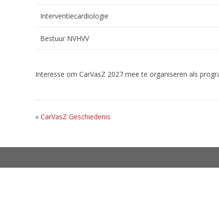
Interventiecardiologie
Bestuur NVHVV
Interesse om CarVasZ 2027 mee te organiseren als prog
«
CarVasZ Geschiedenis