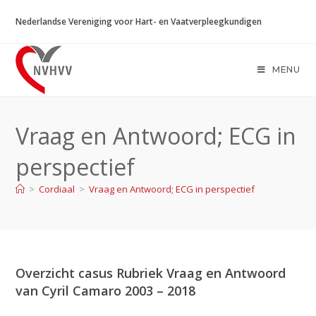
Ga
Nederlandse Vereniging voor Hart- en Vaatverpleegkundigen
naar
inhoud
MENU
Vraag en Antwoord; ECG in
perspectief
>
Cordiaal
>
Vraag en Antwoord; ECG in perspectief
Overzicht casus Rubriek Vraag en Antwoord
van Cyril Camaro 2003 – 2018