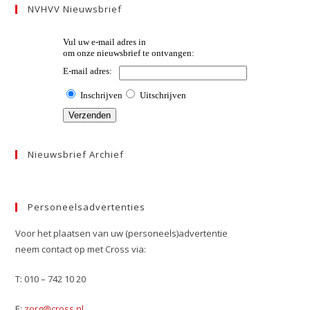
NVHVV Nieuwsbrief
Nieuwsbrief Archief
Personeelsadvertenties
Voor het plaatsen van uw (personeels)advertentie
neem contact op met Cross via:
T: 010 – 742 10 20
E:
zorg@cross.nl