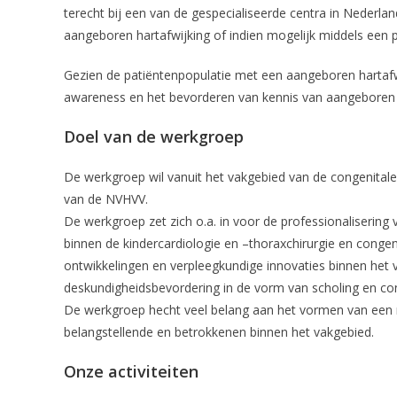
terecht bij een van de gespecialiseerde centra in Nederlan
aangeboren hartafwijking of indien mogelijk middels een p
Gezien de patiëntenpopulatie met een aangeboren hartafwi
awareness en het bevorderen van kennis van aangeboren h
Doel van de werkgroep
De werkgroep wil vanuit het vakgebied van de congenitale c
van de NVHVV.
De werkgroep zet zich o.a. in voor de professionaliserin
binnen de kindercardiologie en –thoraxchirurgie en congeni
ontwikkelingen en verpleegkundige innovaties binnen het 
deskundigheidsbevordering in de vorm van scholing en co
De werkgroep hecht veel belang aan het vormen van een 
belangstellende en betrokkenen binnen het vakgebied.
Onze activiteiten