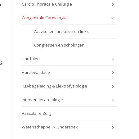
Cardio Thoracale Chirurgie
de
Congenitale Cardiologie
Activiteiten, artikelen en links
Congressen en scholingen
Hartfalen
ng
Hartrevalidatie
ICD-begeleiding & Elektrofysiologie
Interventiecardiologie
Vasculaire Zorg
Wetenschappelijk Onderzoek