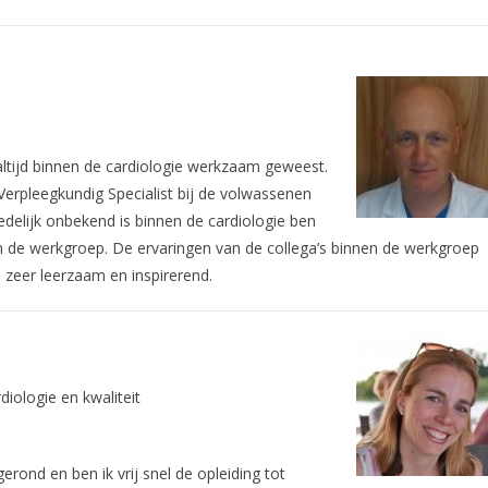
 altijd binnen de cardiologie werkzaam geweest.
Verpleegkundig Specialist bij de volwassenen
delijk onbekend is binnen de cardiologie ben
n de werkgroep. De ervaringen van de collega’s binnen de werkgroep
 zeer leerzaam en inspirerend.
iologie en kwaliteit
erond en ben ik vrij snel de opleiding tot