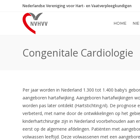
Ga
Nederlandse Vereniging voor Hart- en Vaatverpleegkundigen
naar
inhoud
HOME
NI
Congenitale Cardiologie
Per jaar worden in Nederland 1.300 tot 1.400 baby’s gebore
aangeboren hartafwijking. Aangeboren hartafwijkingen 
worden pas later ontdekt (Hartstichting.nl). De prognose 
verbeterd, met name door de ontwikkelingen op het gebied
kinderhartchirurgie zijn in Nederland voorbehouden aan e
eerst op de algemene afdelingen. Patiënten met aangebor
volwassen leeftijd. Deze volwassenen met een aangeboren