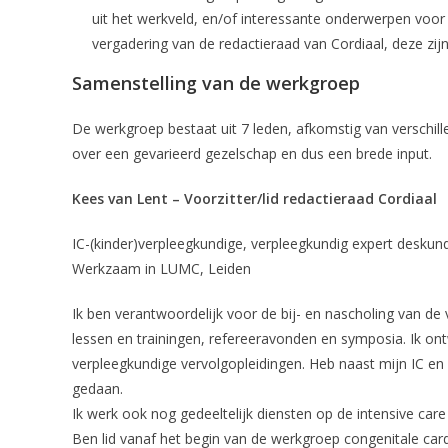
uit het werkveld, en/of interessante onderwerpen voo
vergadering van de redactieraad van Cordiaal, deze zijn
Samenstelling van de werkgroep
De werkgroep bestaat uit 7 leden, afkomstig van verschil
over een gevarieerd gezelschap en dus een brede input.
Kees van Lent – Voorzitter/lid redactieraad Cordiaal
IC-(kinder)verpleegkundige, verpleegkundig expert deskun
Werkzaam in LUMC, Leiden
Ik ben verantwoordelijk voor de bij- en nascholing van de 
lessen en trainingen, refereeravonden en symposia. Ik ontw
verpleegkundige vervolgopleidingen. Heb naast mijn IC en
gedaan.
Ik werk ook nog gedeeltelijk diensten op de intensive care 
Ben lid vanaf het begin van de werkgroep congenitale card