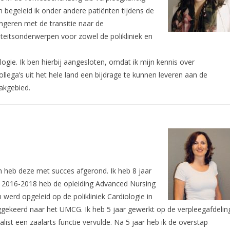
 begeleid ik onder andere patiënten tijdens de
ngeren met de transitie naar de
teitsonderwerpen voor zowel de polikliniek en
ogie. Ik ben hierbij aangesloten, omdat ik mijn kennis over
llega’s uit het hele land een bijdrage te kunnen leveren aan de
akgebied.
n heb deze met succes afgerond. Ik heb 8 jaar
n 2016-2018 heb de opleiding Advanced Nursing
erd opgeleid op de polikliniek Cardiologie in
uggekeerd naar het UMCG. Ik heb 5 jaar gewerkt op de verpleegafdelin
list een zaalarts functie vervulde. Na 5 jaar heb ik de overstap