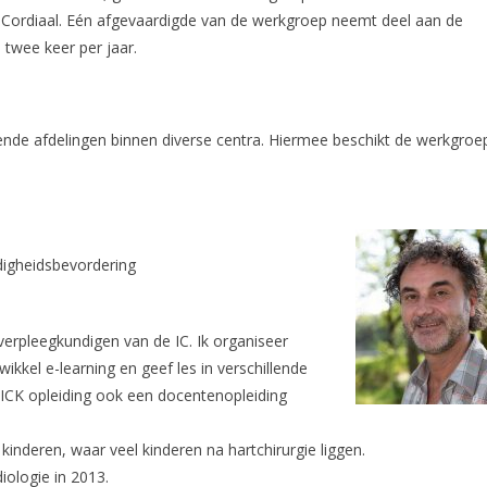
r Cordiaal. Eén afgevaardigde van de werkgroep neemt deel aan de
 twee keer per jaar.
lende afdelingen binnen diverse centra. Hiermee beschikt de werkgroe
digheidsbevordering
verpleegkundigen van de IC. Ik organiseer
ikkel e-learning en geef les in verschillende
 ICK opleiding ook een docentenopleiding
kinderen, waar veel kinderen na hartchirurgie liggen.
iologie in 2013.