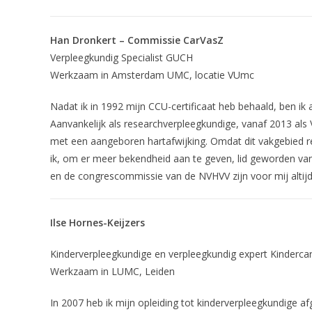
Han Dronkert – Commissie CarVasZ
Verpleegkundig Specialist GUCH
Werkzaam in Amsterdam UMC, locatie VUmc
Nadat ik in 1992 mijn CCU-certificaat heb behaald, ben ik
Aanvankelijk als researchverpleegkundige, vanaf 2013 als 
met een aangeboren hartafwijking. Omdat dit vakgebied re
ik, om er meer bekendheid aan te geven, lid geworden va
en de congrescommissie van de NVHVV zijn voor mij altijd
Ilse Hornes-Keijzers
Kinderverpleegkundige en verpleegkundig expert Kindercard
Werkzaam in LUMC, Leiden
In 2007 heb ik mijn opleiding tot kinderverpleegkundige afg