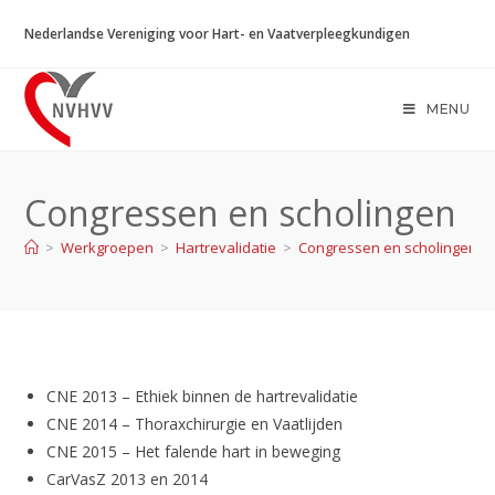
Ga
Nederlandse Vereniging voor Hart- en Vaatverpleegkundigen
naar
inhoud
MENU
Congressen en scholingen
>
Werkgroepen
>
Hartrevalidatie
>
Congressen en scholingen
CNE 2013 – Ethiek binnen de hartrevalidatie
CNE 2014 – Thoraxchirurgie en Vaatlijden
CNE 2015 – Het falende hart in beweging
CarVasZ 2013 en 2014