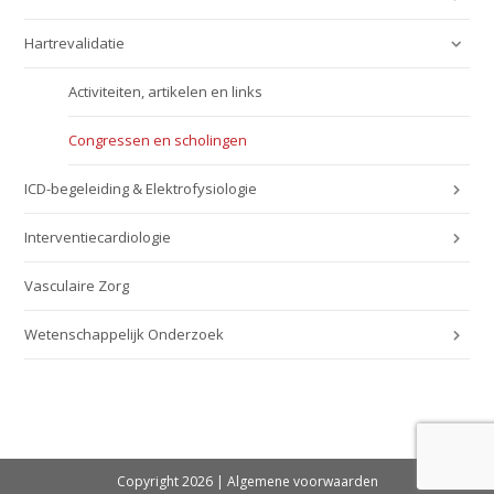
Hartrevalidatie
Activiteiten, artikelen en links
Congressen en scholingen
ICD-begeleiding & Elektrofysiologie
Interventiecardiologie
Vasculaire Zorg
Wetenschappelijk Onderzoek
Copyright 2026 |
Algemene voorwaarden