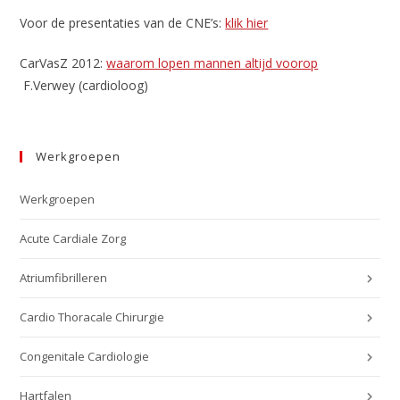
Voor de presentaties van de CNE’s:
klik hier
CarVasZ 2012:
waarom lopen mannen altijd voorop
F.Verwey (cardioloog)
Werkgroepen
Werkgroepen
Acute Cardiale Zorg
Atriumfibrilleren
Cardio Thoracale Chirurgie
Congenitale Cardiologie
Hartfalen