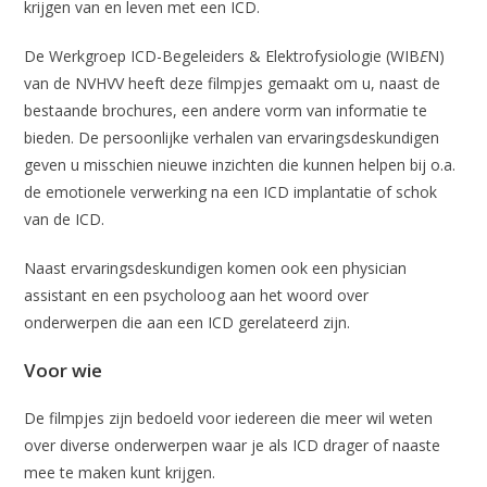
krijgen van en leven met een ICD.
De Werkgroep ICD-Begeleiders & Elektrofysiologie (WIB
E
N)
van de NVHVV heeft deze filmpjes gemaakt om u, naast de
bestaande brochures, een andere vorm van informatie te
bieden. De persoonlijke verhalen van ervaringsdeskundigen
geven u misschien nieuwe inzichten die kunnen helpen bij o.a.
de emotionele verwerking na een ICD implantatie of schok
van de ICD.
Naast ervaringsdeskundigen komen ook een physician
assistant en een psycholoog aan het woord over
onderwerpen die aan een ICD gerelateerd zijn.
Voor wie
De filmpjes zijn bedoeld voor iedereen die meer wil weten
over diverse onderwerpen waar je als ICD drager of naaste
mee te maken kunt krijgen.