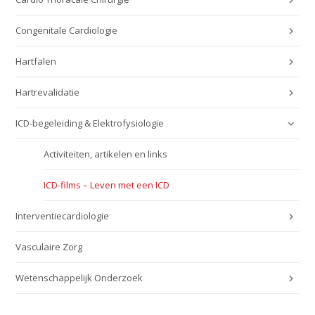
Congenitale Cardiologie
Hartfalen
Hartrevalidatie
ICD-begeleiding & Elektrofysiologie
Activiteiten, artikelen en links
ICD-films – Leven met een ICD
Interventiecardiologie
Vasculaire Zorg
Wetenschappelijk Onderzoek