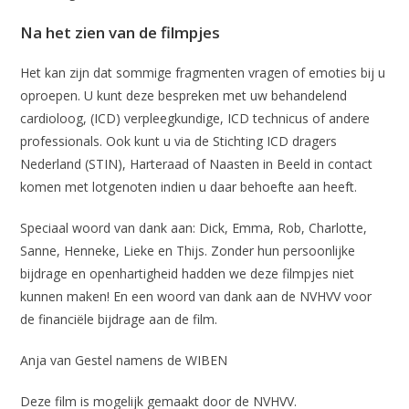
Na het zien van de filmpjes
Het kan zijn dat sommige fragmenten vragen of emoties bij u
oproepen. U kunt deze bespreken met uw behandelend
cardioloog, (ICD) verpleegkundige, ICD technicus of andere
professionals. Ook kunt u via de Stichting ICD dragers
Nederland (STIN), Harteraad of Naasten in Beeld in contact
komen met lotgenoten indien u daar behoefte aan heeft.
Speciaal woord van dank aan: Dick, Emma, Rob, Charlotte,
Sanne, Henneke, Lieke en Thijs. Zonder hun persoonlijke
bijdrage en openhartigheid hadden we deze filmpjes niet
kunnen maken! En een woord van dank aan de NVHVV voor
de financiële bijdrage aan de film.
Anja van Gestel namens de WIBEN
Deze film is mogelijk gemaakt door de NVHVV.