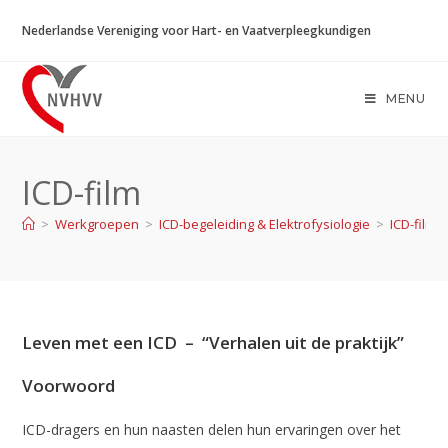
Ga
Nederlandse Vereniging voor Hart- en Vaatverpleegkundigen
naar
inhoud
MENU
ICD-film
>
Werkgroepen
>
ICD-begeleiding & Elektrofysiologie
>
ICD-film
Leven met een ICD – “Verhalen uit de praktijk”
Voorwoord
ICD-dragers en hun naasten delen hun ervaringen over het