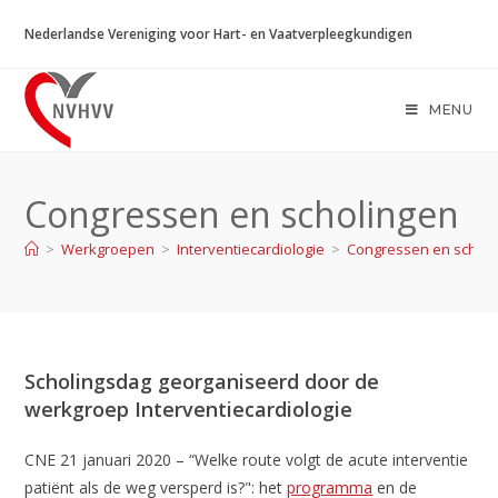
Ga
Nederlandse Vereniging voor Hart- en Vaatverpleegkundigen
naar
inhoud
MENU
Congressen en scholingen
>
Werkgroepen
>
Interventiecardiologie
>
Congressen en scholi
Scholingsdag georganiseerd door de
werkgroep Interventiecardiologie
CNE 21 januari 2020 – “Welke route volgt de acute interventie
patiënt als de weg versperd is?": het
programma
en de