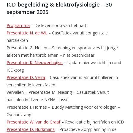
ICD-begeleiding & Elektrofysiologie – 30
september 2025
Programma
– De levensloop van het hart
Presentatie N. de Wit
– Casuïstiek vanuit congenitale
hartziekten
Presentatie G. Nollen – Screening en sportadvies bij jonge
atleten met hartproblemen – niet beschikbaar
Presentatie K. Nieuwenhuijse
– Update nieuwe richtlijn rond
ICD-zorg
Presentatie D. Verra
– Casuïstiek vanuit atriumfibrilleren in
verschillende levensfasen
Vervallen – Presentatie M. Niesing – Casuïstiek vanuit
hartfalen in diverse NYHA klasse
Presentatie I. Hornes – Buddy Matching voor cardiologen –
Op aanvraag
Presentatie W. van de Graaf
– Revalidatie bij hartfalen en ICD
Presentatie D. Hurkmans
– Proactieve Zorgplanning in de