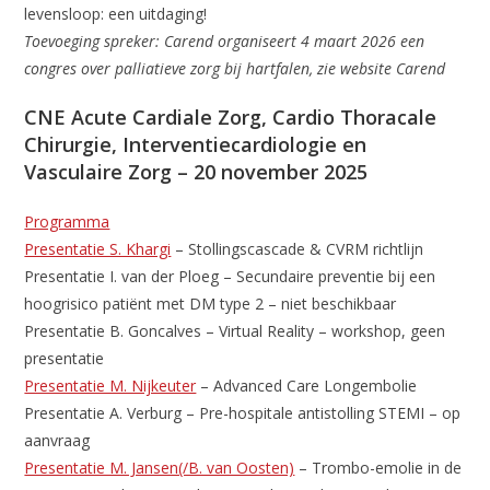
levensloop: een uitdaging!
Toevoeging spreker: Carend organiseert 4 maart 2026 een
congres over palliatieve zorg bij hartfalen, zie website Carend
CNE Acute Cardiale Zorg, Cardio Thoracale
Chirurgie, Interventiecardiologie en
Vasculaire Zorg – 20 november 2025
Programma
Presentatie S. Khargi
– Stollingscascade & CVRM richtlijn
Presentatie I. van der Ploeg – Secundaire preventie bij een
hoogrisico patiënt met DM type 2 – niet beschikbaar
Presentatie B. Goncalves – Virtual Reality – workshop, geen
presentatie
Presentatie M. Nijkeuter
– Advanced Care Longembolie
Presentatie A. Verburg – Pre-hospitale antistolling STEMI – op
aanvraag
Presentatie M. Jansen(/B. van Oosten)
– Trombo-emolie in de