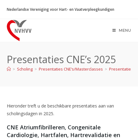
Ga
Nederlandse Vereniging voor Hart- en Vaatverpleegkundigen
naar
inhoud
MENU
Presentaties CNE’s 2025
>
Scholing
>
Presentaties CNE’s/Masterclasses
>
Presentaties C
Hieronder treft u de beschikbare presentaties aan van
scholingsdagen in 2025.
CNE Atriumfibrilleren, Congenitale
Cardiologie, Hartfalen, Hartrevalidatie en