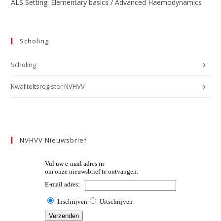
ALS Setting: Elementary basics / Advanced Haemodynamics
Scholing
Scholing
Kwaliteitsregister NVHVV
NVHVV Nieuwsbrief