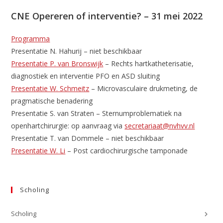
CNE Opereren of interventie? – 31 mei 2022
Programma
Presentatie N. Hahurij – niet beschikbaar
Presentatie P. van Bronswijk
– Rechts hartkatheterisatie,
diagnostiek en interventie PFO en ASD sluiting
Presentatie W. Schmeitz
– Microvasculaire drukmeting, de
pragmatische benadering
Presentatie S. van Straten – Sternumproblematiek na
openhartchirurgie: op aanvraag via
secretariaat@nvhvv.nl
Presentatie T. van Dommele – niet beschikbaar
Presentatie W. Li
– Post cardiochirurgische tamponade
Scholing
Scholing