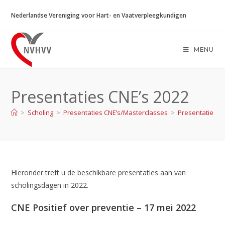
Ga
Nederlandse Vereniging voor Hart- en Vaatverpleegkundigen
naar
inhoud
MENU
Presentaties CNE’s 2022
>
Scholing
>
Presentaties CNE’s/Masterclasses
>
Presentaties C
Hieronder treft u de beschikbare presentaties aan van
scholingsdagen in 2022.
CNE Positief over preventie – 17 mei 2022