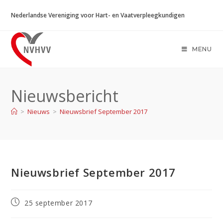
Ga
Nederlandse Vereniging voor Hart- en Vaatverpleegkundigen
naar
inhoud
MENU
Nieuwsbericht
>
Nieuws
>
Nieuwsbrief September 2017
Nieuwsbrief September 2017
Bericht
25 september 2017
gepubliceerd
op: