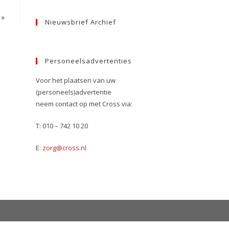
»
Nieuwsbrief Archief
Personeelsadvertenties
Voor het plaatsen van uw
(personeels)advertentie
neem contact op met Cross via:
T: 010 – 742 10 20
E:
zorg@cross.nl