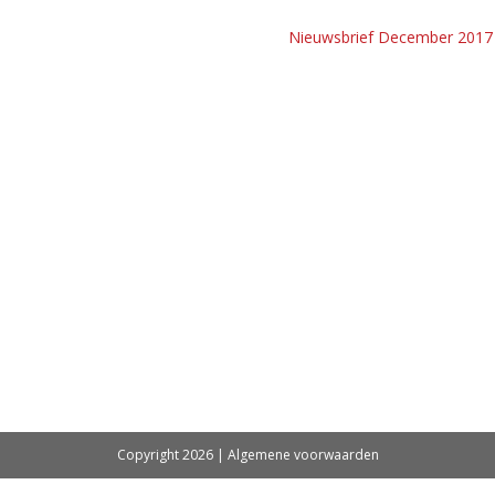
Nieuwsbrief December 2017
Copyright 2026 |
Algemene voorwaarden