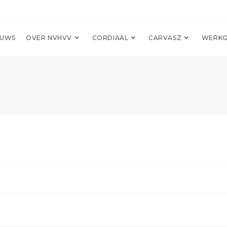
EUWS
OVER NVHVV
CORDIAAL
CARVASZ
WERKG