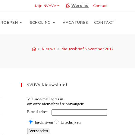
Mijn NVHVV
Word lid
Contact
ROEPEN
SCHOLING
VACATURES
CONTACT
>
Nieuws
>
Nieuwsbrief November 2017
NVHVV Nieuwsbrief