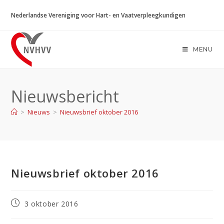
Ga
Nederlandse Vereniging voor Hart- en Vaatverpleegkundigen
naar
inhoud
MENU
Nieuwsbericht
>
Nieuws
>
Nieuwsbrief oktober 2016
Nieuwsbrief oktober 2016
Bericht
3 oktober 2016
gepubliceerd
op: