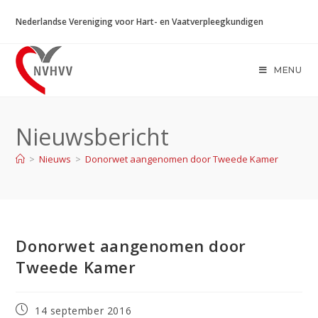
Ga
Nederlandse Vereniging voor Hart- en Vaatverpleegkundigen
naar
inhoud
MENU
Nieuwsbericht
>
Nieuws
>
Donorwet aangenomen door Tweede Kamer
Donorwet aangenomen door
Tweede Kamer
Bericht
14 september 2016