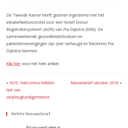
gepubliceerd
op:
De Tweede Kamer heeft gisteren ingestemd met het
initiatiefwetsvoorstel voor een ‘Actief Donor
Registratiesysteem’ (ADR) van Pia Dijkstra (D66). De
samenwerkende gezondheidsfondsen en
patiëntenverenigingen zijn zeer verheugd en feliciteren Pia
Dijkstra hiermee.
Klik hier
voor het hele artikel.
«
NOS: Hartcentra hebben
Nieuwsbrief oktober 2016
»
last van
verpleegkundigentekort
NVHVV Nieuwsbrief