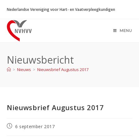
Ga
Nederlandse Vereniging voor Hart- en Vaatverpleegkundigen
naar
inhoud
MENU
Nieuwsbericht
>
Nieuws
>
Nieuwsbrief Augustus 2017
Nieuwsbrief Augustus 2017
Bericht
6 september 2017
gepubliceerd
op: