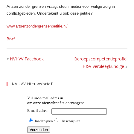
Artsen zonder grenzen vraagt steun medici voor veilige zorg in
conflictgebieden. Ondertekent u ook deze petitie?
www.artsenzondergrenzenpetitie.nl/
Brief
«
NVHVV Facebook
Beroepscompetentieprofiel
H&V-verpleegkundige
»
NVHVV Nieuwsbrief