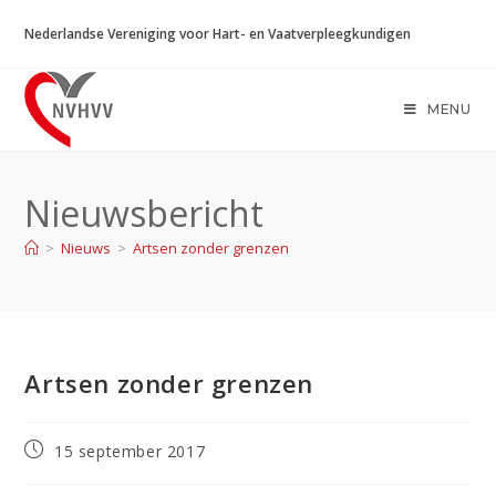
Ga
Nederlandse Vereniging voor Hart- en Vaatverpleegkundigen
naar
inhoud
MENU
Nieuwsbericht
>
Nieuws
>
Artsen zonder grenzen
Artsen zonder grenzen
Bericht
15 september 2017
gepubliceerd
op: