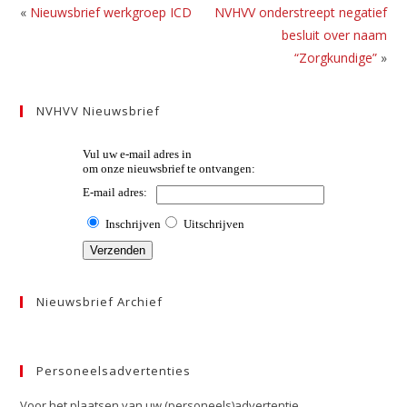
«
Nieuwsbrief werkgroep ICD
NVHVV onderstreept negatief
besluit over naam
“Zorgkundige”
»
NVHVV Nieuwsbrief
Nieuwsbrief Archief
Personeelsadvertenties
Voor het plaatsen van uw (personeels)advertentie