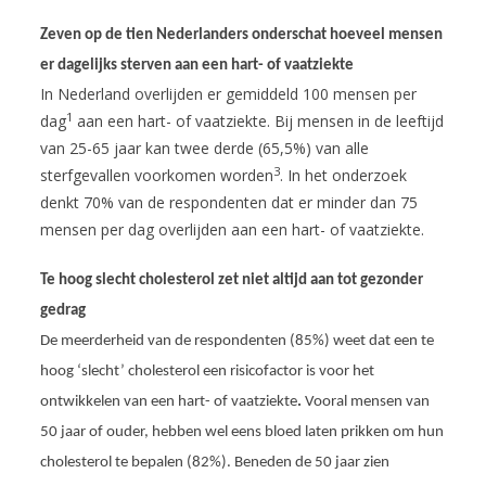
Zeven op de tien Nederlanders onderschat hoeveel mensen
er dagelijks sterven aan een hart- of vaatziekte
In Nederland overlijden er gemiddeld 100 mensen per
1
dag
aan een hart- of vaatziekte.
Bij mensen in de leeftijd
van 25-65 jaar kan twee derde (65,5%) van alle
3
sterfgevallen voorkomen worden
.
In het onderzoek
denkt 70% van de respondenten dat er minder dan 75
mensen per dag overlijden aan een hart- of vaatziekte.
Te hoog slecht cholesterol zet niet altijd aan tot gezonder
gedrag
De meerderheid van de respondenten (85%) weet dat een te
hoog ‘slecht’ cholesterol een risicofactor is voor het
ontwikkelen van een hart- of vaatziekte
.
Vooral mensen van
50 jaar of ouder, hebben wel eens bloed laten prikken om hun
cholesterol te bepalen (82%). Beneden de 50 jaar zien