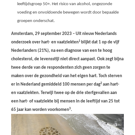
leeftijdsgroep 50+. Het risico van alcohol, ongezonde
voeding en onvoldoende bewegen wordt door bepaalde
groepen onderschat.
Amsterdam, 29 september 2023 – Uit nieuw Nederlands
1
onderzoek over hart- en vaatziekten
blijkt dat 1 op de vijf
Nederlanders (21%), na een diagnose van een te hoog
cholesterol, de levensstijl niet direct aanpast. Ook zegt bijna
twee derde van de respondenten zich geen zorgen te
maken over de gezondheid van het eigen hart. Toch sterven
2
er in Nederland gemiddeld 100 mensen per dag
aan hart-
en vaatziekten. Terwijl twee op de drie sterfgevallen aan
een hart- of vaatziekte bij mensen in de leeftijd van 25 tot
3
65 jaar kan worden voorkomen
.