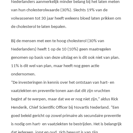
Nederlanders aanmerkelijk minder belang bij het laten meten
van hun cholesterolwaarde (30%). Slechts 19% van de
volwassenen tot 30 jaar heeft weleens bloed laten prikken om
de cholesterol te laten bepalen.
Bij de mensen met een te hoog cholesterol (30% van
Nederlanders) heeft 1 op de 10 (10%) geen maatregelen
genomen op basis van deze uitslag en is dit ook niet van plan.
11% is dit wel van plan, maar heeft nog geen actie
ondernomen.
“De investeringen in kennis over het ontstaan van hart- en
vaatziekten en preventie tonen aan dat dit zijn vruchten
begint af te werpen, maar dat we er nog niet zijn,” aldus Rick
Henderik,
Chief Scientific Officer bij Novartis Nederland. “Een
goed beleid gericht op zowel primaire als secundaire preventie
is nodig om hart- en vaatziekten te bestrijden. Het is belangrijk
dat iedereen, jong en oud, zich bewust is van zijn