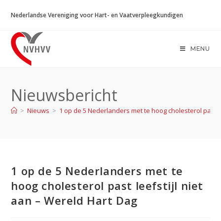
Ga
Nederlandse Vereniging voor Hart- en Vaatverpleegkundigen
naar
inhoud
MENU
Nieuwsbericht
>
Nieuws
>
1 op de 5 Nederlanders met te hoog cholesterol past le
1 op de 5 Nederlanders met te
hoog cholesterol past leefstijl niet
aan – Wereld Hart Dag