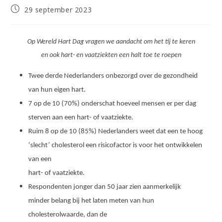
Bericht
29 september 2023
gepubliceerd
op:
Op Wereld Hart Dag vragen we aandacht om het tij te keren
en ook hart- en vaatziekten een halt toe te roepen
Twee derde Nederlanders onbezorgd over de gezondheid
van hun eigen hart.
7 op de 10 (70%) onderschat hoeveel mensen er per dag
sterven aan een hart- of vaatziekte.
Ruim 8 op de 10 (85%) Nederlanders weet dat een te hoog
‘slecht’ cholesterol een risicofactor is voor het ontwikkelen
van een
hart- of vaatziekte.
Respondenten jonger dan 50 jaar zien aanmerkelijk
minder belang bij het laten meten van hun
cholesterolwaarde, dan de