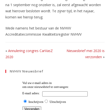
na 1 september nog onzeker is, zal eerst afgewacht worden
wat hierover besloten wordt. Te zijner tijd, in het najaar,
komen we hierop terug.
Mede namens het bestuur van de NVHVV
Accreditatiecommissie Kwaliteitsregister NVHVV
«
Annulering congres CarVasZ
Nieuwsbrief mei 2020 is
2020
verzonden
»
NVHVV Nieuwsbrief