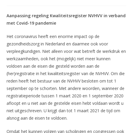
gepubliceerd
op:
Aanpassing regeling Kwaliteitsregister NVHVV in verband
met Covid-19 pandemie
Het coronavirus heeft een enorme impact op de
gezondheidszorg in Nederland en daarmee ook voor
verpleegkundigen. Niet alleen voor wat betreft de werkdruk en
werkzaamheden, ook het (mogelijk) niet meer kunnen
voldoen aan de eisen die gesteld worden aan de
(her)registratie in het kwaliteitsregister van de NVHVV. Om die
reden heeft het bestuur van de NVHVV besloten om tot 1
september op te schorten. Met andere woorden, wanneer de
registratieperiode tussen 1 maart 2020 en 1 september 2020
afloopt en u niet aan de gestelde eisen hebt voldaan wordt u
niet uitgeschreven. U krijgt dan tot 1 maart 2021 de tijd om
alsnog aan de eisen te voldoen.
Omdat het kunnen volgen van scholingen en congressen ook