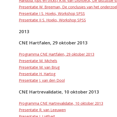
Handout (tips en tricks) A.M. van Dishoeck, De discussie 
Presentatie W. Breeman, De conclusies van het onderzoe
Presentatie I S. Hoeks, Workshop SPSS
Presentatie II S. Hoeks, Workshop SPSS
2013
CNE Hartfalen, 29 oktober 2013
Programma CNE Hartfalen, 29 oktober 2013
Presentatie M. Michels
Presentatie M. van Brug
Presentatie H. Hartog
Presentatie J. van den Dool
CNE Hartrevalidatie, 10 oktober 2013
Programma CNE Hartrevalidatie, 10 oktober 2013
Presentatie R. van Leeuwen
Presentatie J. Ligthart