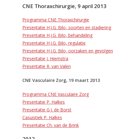
CNE Thoraxchirurgie, 9 april 2013
Programma CNE Thoraxchirurgie
Presentatie H.J.G. Bilo, soorten en stadiering
Presentatie H.J.G. Bilo, behandeling
Presentatie H.J.G. Bilo, regulatie
Presentatie H.J.G. Bilo, oorzaken en gevolgen
Presentatie J. Hiemstra
Presentatie R. van Valen
CNE Vasculaire Zorg, 19 maart 2013
Programma CNE Vasculaire Zorg
Presentatie P. Halkes
Presentatie G.J. de Borst
Casuistiek P. Halkes
Presentatie Ch. van de Brink
2012