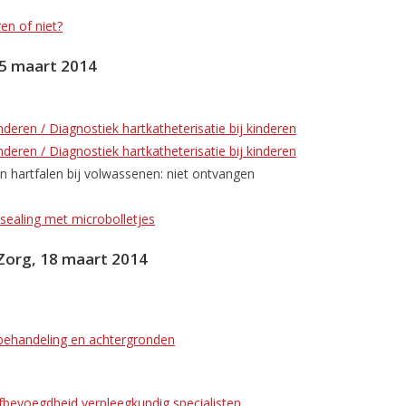
en of niet?
25 maart 2014
deren / Diagnostiek hartkatheterisatie bij kinderen
deren / Diagnostiek hartkatheterisatie bij kinderen
en hartfalen bij volwassenen: niet ontvangen
sealing met microbolletjes
 Zorg, 18 maart 2014
, behandeling en achtergronden
jfbevoegdheid verpleegkundig specialisten