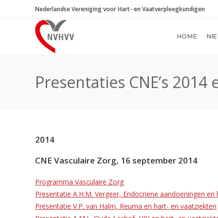
Ga
Nederlandse Vereniging voor Hart- en Vaatverpleegkundigen
naar
inhoud
HOME
NI
Presentaties CNE’s 2014 
2014
CNE Vasculaire Zorg, 16 september 2014
Programma Vasculaire Zorg
Presentatie A.H.M. Vergeer, Endocriene aandoeningen en h
Presentatie V.P. van Halm, Reuma en hart- en vaatziekten