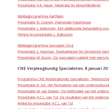
Presentatie H.A. Hauer, Medicatie bij Atriumfibrilleren
Middagprogramma Hartfalen
Presentatie N. Coenen, Pulmonale hypertensie
Presentatie L. Baltussen, Een additionele behandeling voor
Filmpje bij presentatie L. Baltussen
Middagprogramma Vasculaire Zorg
Presentatie S. Huisman, Dieetadviezen bij chronische nie
Presentatie M. Boom, De (vasculaire) patient met niersch
CNE Verpleegkundig Specialisten, 8 januari 20
Programma CNE Verpleegkundig Specialisten, “Wetenscha
Presentatie B. Sol, Het formuleren van een onderzoeksvr
Presentatie M. van Duinen, De methodiek van het onderz
Presentatie H.C.L. van Tol, De resultaten van het onderzo
Artikel bij presentatie H.C.L. van Tol