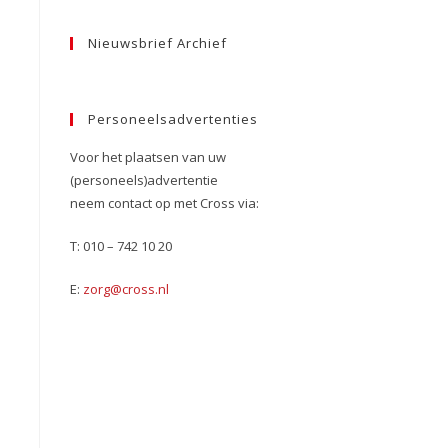
Nieuwsbrief Archief
Personeelsadvertenties
Voor het plaatsen van uw
(personeels)advertentie
neem contact op met Cross via:
T: 010 – 742 10 20
E:
zorg@cross.nl