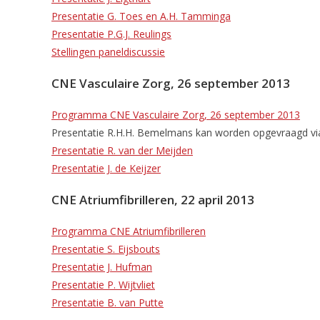
Presentatie G. Toes en A.H. Tamminga
Presentatie P.G.J. Reulings
Stellingen paneldiscussie
CNE Vasculaire Zorg, 26 september 2013
Programma CNE Vasculaire Zorg, 26 september 2013
Presentatie R.H.H. Bemelmans kan worden opgevraagd v
Presentatie R. van der Meijden
Presentatie J. de Keijzer
CNE Atriumfibrilleren, 22 april 2013
Programma CNE Atriumfibrilleren
Presentatie S. Eijsbouts
Presentatie J. Hufman
Presentatie P. Wijtvliet
Presentatie B. van Putte