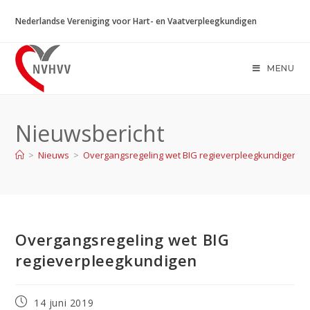
Ga
Nederlandse Vereniging voor Hart- en Vaatverpleegkundigen
naar
inhoud
MENU
Nieuwsbericht
>
Nieuws
>
Overgangsregeling wet BIG regieverpleegkundigen
Overgangsregeling wet BIG
regieverpleegkundigen
Bericht
14 juni 2019