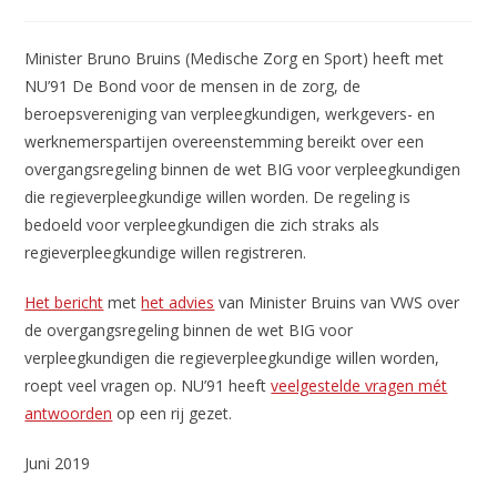
gepubliceerd
op:
Minister Bruno Bruins (Medische Zorg en Sport) heeft met
NU’91 De Bond voor de mensen in de zorg, de
beroepsvereniging van verpleegkundigen, werkgevers- en
werknemerspartijen overeenstemming bereikt over een
overgangsregeling binnen de wet BIG voor verpleegkundigen
die regieverpleegkundige willen worden. De regeling is
bedoeld voor verpleegkundigen die zich straks als
regieverpleegkundige willen registreren.
Het bericht
met
het advies
van Minister Bruins van VWS over
de overgangsregeling binnen de wet BIG voor
verpleegkundigen die regieverpleegkundige willen worden,
roept veel vragen op. NU’91 heeft
veelgestelde vragen mét
antwoorden
op een rij gezet.
Juni 2019