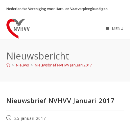
Ga
Nederlandse Vereniging voor Hart- en Vaatverpleegkundigen
naar
inhoud
MENU
Nieuwsbericht
>
Nieuws
>
Nieuwsbrief NVHVV Januari 2017
Nieuwsbrief NVHVV Januari 2017
Bericht
25 januari 2017
gepubliceerd
op: