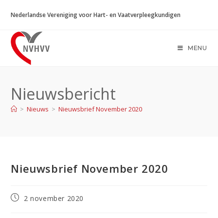
Ga
Nederlandse Vereniging voor Hart- en Vaatverpleegkundigen
naar
inhoud
MENU
Nieuwsbericht
>
Nieuws
>
Nieuwsbrief November 2020
Nieuwsbrief November 2020
Bericht
2 november 2020
gepubliceerd
op: