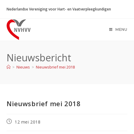
Ga
Nederlandse Vereniging voor Hart- en Vaatverpleegkundigen
naar
inhoud
MENU
Nieuwsbericht
>
Nieuws
>
Nieuwsbrief mei 2018
Nieuwsbrief mei 2018
Bericht
12 mei 2018
gepubliceerd
op: