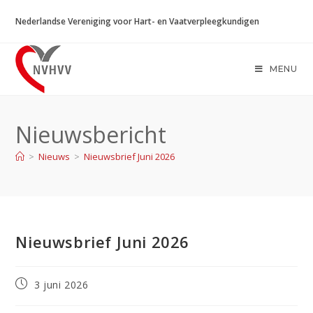
Ga
Nederlandse Vereniging voor Hart- en Vaatverpleegkundigen
naar
inhoud
MENU
Nieuwsbericht
>
Nieuws
>
Nieuwsbrief Juni 2026
Nieuwsbrief Juni 2026
Bericht
3 juni 2026
gepubliceerd
op: