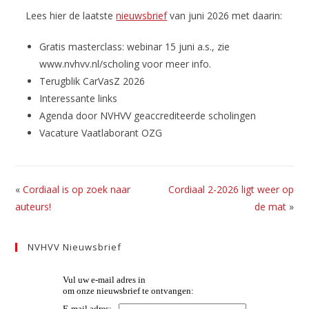
Lees hier de laatste
nieuwsbrief
van juni 2026 met daarin:
Gratis masterclass: webinar 15 juni a.s., zie
www.nvhvv.nl/scholing voor meer info.
Terugblik CarVasZ 2026
Interessante links
Agenda door NVHVV geaccrediteerde scholingen
Vacature Vaatlaborant OZG
«
Cordiaal is op zoek naar
Cordiaal 2-2026 ligt weer op
auteurs!
de mat
»
NVHVV Nieuwsbrief