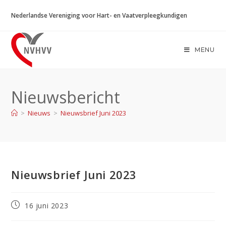
Ga
Nederlandse Vereniging voor Hart- en Vaatverpleegkundigen
naar
inhoud
MENU
Nieuwsbericht
>
Nieuws
>
Nieuwsbrief Juni 2023
Nieuwsbrief Juni 2023
Bericht
16 juni 2023
gepubliceerd
op: