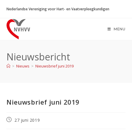
Ga
Nederlandse Vereniging voor Hart- en Vaatverpleegkundigen
naar
inhoud
MENU
Nieuwsbericht
>
Nieuws
>
Nieuwsbrief juni 2019
Nieuwsbrief juni 2019
Bericht
27 juni 2019
gepubliceerd
op: