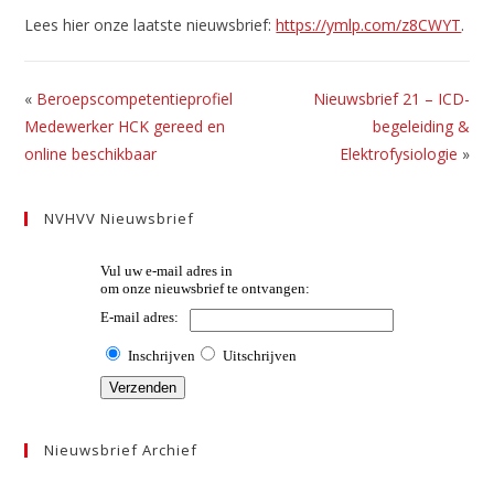
Lees hier onze laatste nieuwsbrief:
https://ymlp.com/z8CWYT
.
«
Beroepscompetentieprofiel
Nieuwsbrief 21 – ICD-
Medewerker HCK gereed en
begeleiding &
online beschikbaar
Elektrofysiologie
»
NVHVV Nieuwsbrief
Nieuwsbrief Archief