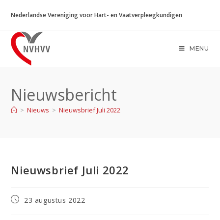
Ga
Nederlandse Vereniging voor Hart- en Vaatverpleegkundigen
naar
inhoud
MENU
Nieuwsbericht
>
Nieuws
>
Nieuwsbrief Juli 2022
Nieuwsbrief Juli 2022
Bericht
23 augustus 2022
gepubliceerd
op: