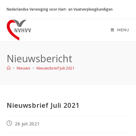
Ga
Nederlandse Vereniging voor Hart- en Vaatverpleegkundigen
naar
inhoud
MENU
Nieuwsbericht
>
Nieuws
>
Nieuwsbrief Juli 2021
Nieuwsbrief Juli 2021
Bericht
26 juli 2021
gepubliceerd
op: