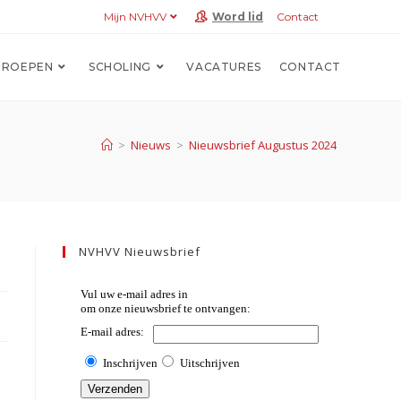
Mijn NVHVV
Word lid
Contact
ROEPEN
SCHOLING
VACATURES
CONTACT
>
Nieuws
>
Nieuwsbrief Augustus 2024
NVHVV Nieuwsbrief