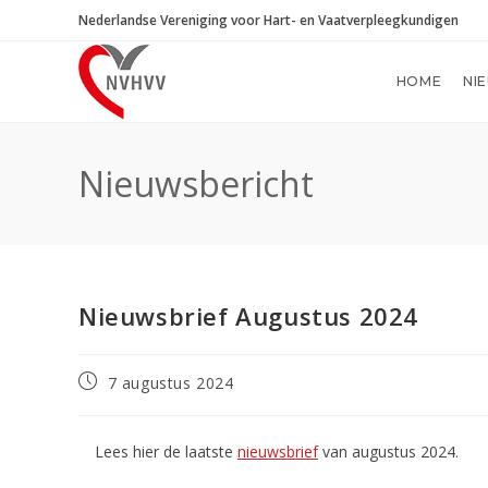
Ga
Nederlandse Vereniging voor Hart- en Vaatverpleegkundigen
naar
inhoud
HOME
NI
Nieuwsbericht
Nieuwsbrief Augustus 2024
Bericht
7 augustus 2024
gepubliceerd
op:
Lees hier de laatste
nieuwsbrief
van augustus 2024.