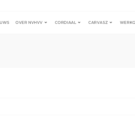
EUWS
OVER NVHVV
CORDIAAL
CARVASZ
WERKG