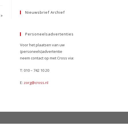
Nieuwsbrief Archief
»
Personeelsadvertenties
Voor het plaatsen van uw
(personeels)advertentie
neem contact op met Cross via:
T: 010 – 742 10 20
E:
zorg@cross.nl