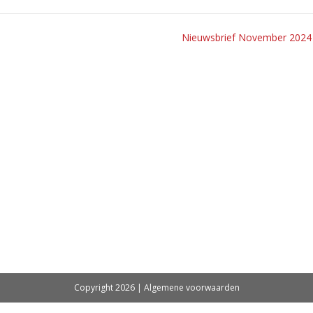
Nieuwsbrief November 2024
Copyright 2026 |
Algemene voorwaarden