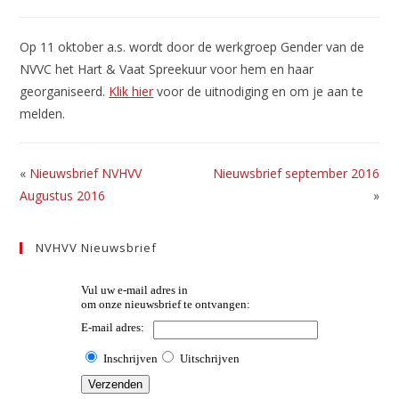
gepubliceerd
op:
Op 11 oktober a.s. wordt door de werkgroep Gender van de
NVVC het Hart & Vaat Spreekuur voor hem en haar
georganiseerd.
Klik hier
voor de uitnodiging en om je aan te
melden.
«
Nieuwsbrief NVHVV
Nieuwsbrief september 2016
Augustus 2016
»
NVHVV Nieuwsbrief