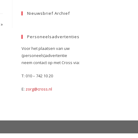
Nieuwsbrief Archief
»
Personeelsadvertenties
Voor het plaatsen van uw
(personeels)advertentie
neem contact op met Cross via:
T: 010 – 742 10 20
E:
zorg@cross.nl