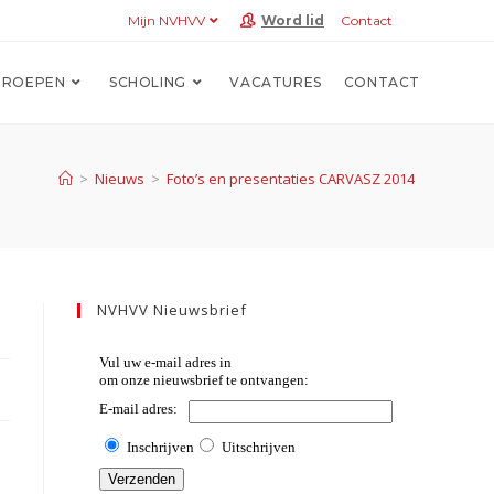
Mijn NVHVV
Word lid
Contact
ROEPEN
SCHOLING
VACATURES
CONTACT
>
Nieuws
>
Foto’s en presentaties CARVASZ 2014
NVHVV Nieuwsbrief