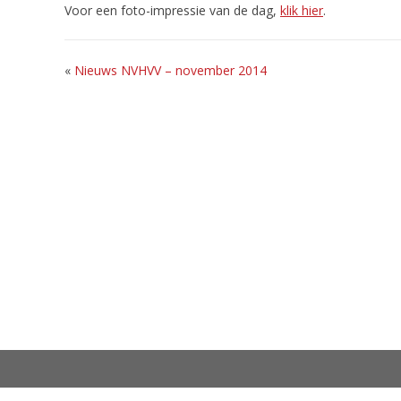
Voor een foto-impressie van de dag,
klik hier
.
«
Nieuws NVHVV – november 2014