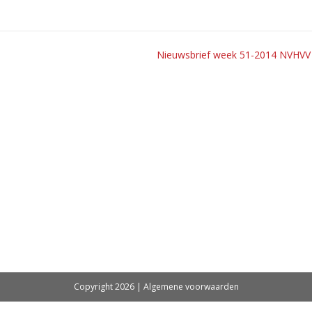
Nieuwsbrief week 51-2014 NVHVV
Copyright 2026 |
Algemene voorwaarden