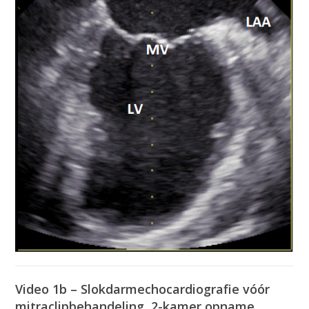
Video 1b – Slokdarmechocardiografie vóór
mitraclipbehandeling, 2-kamer opname