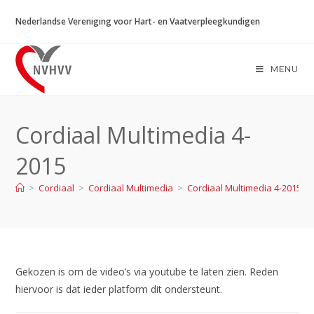
Ga
Nederlandse Vereniging voor Hart- en Vaatverpleegkundigen
naar
inhoud
MENU
Cordiaal Multimedia 4-
2015
>
Cordiaal
>
Cordiaal Multimedia
>
Cordiaal Multimedia 4-2015
Gekozen is om de video’s via youtube te laten zien. Reden
hiervoor is dat ieder platform dit ondersteunt.