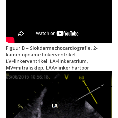
Figuur B – Slokdarmechocardiografie, 2-
kamer opname linkerventrikel.
LV=linkerventrikel. LA=linkeratrium,
MV=mitralisklep, LAA=linker hartoor