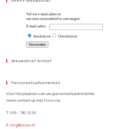
NVHVV Nieuwsbrief
Nieuwsbrief Archief
Personeelsadvertenties
Voor het plaatsen van uw (personeels)advertentie
neem contact op met Cross via:
T: 010 – 742 10 20
E:
zorg@cross.nl