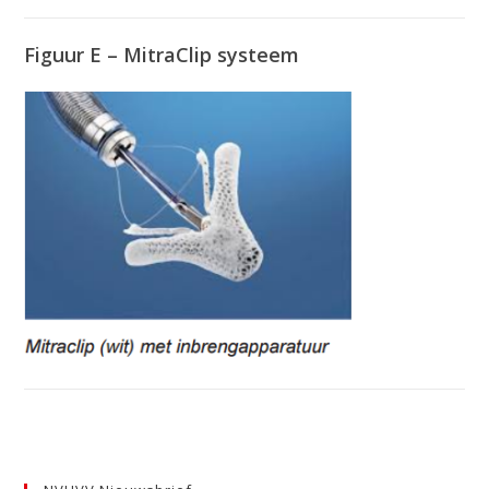
Figuur E – MitraClip systeem