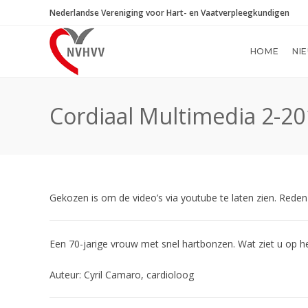
Ga
Nederlandse Vereniging voor Hart- en Vaatverpleegkundigen
naar
inhoud
HOME
NI
Cordiaal Multimedia 2-2
Gekozen is om de video’s via youtube te laten zien. Reden 
Een 70-jarige vrouw met snel hartbonzen. Wat ziet u op h
Auteur: Cyril Camaro, cardioloog