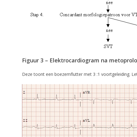
Figuur 3 – Elektrocardiogram na metoprolo
Deze toont een boezemflutter met 3 :1 voortgeleiding. Let 