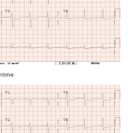
sritme