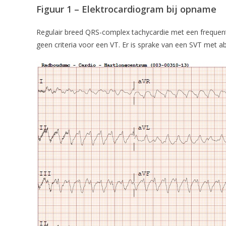
Figuur 1
– Elektrocardiogram bij opname
Regulair breed QRS-complex tachycardie met een frequentie
geen criteria voor een VT. Er is sprake van een SVT met ab