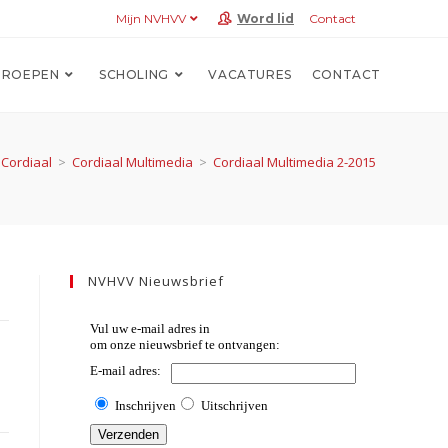
Mijn NVHVV
Word lid
Contact
ROEPEN
SCHOLING
VACATURES
CONTACT
Cordiaal
>
Cordiaal Multimedia
>
Cordiaal Multimedia 2-2015
NVHVV Nieuwsbrief