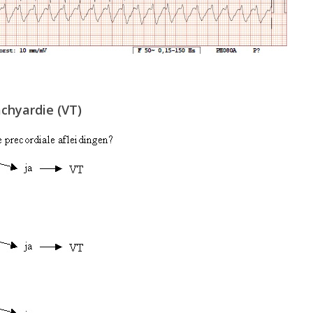
achyardie (VT)