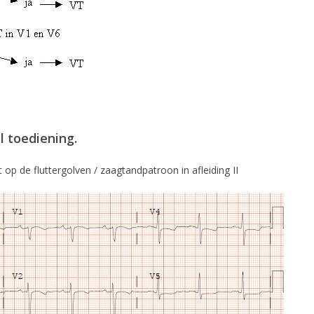
l toediening.
op de fluttergolven / zaagtandpatroon in afleiding II