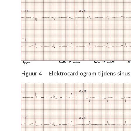
Figuur 4 – Elektrocardiogram tijdens sinu