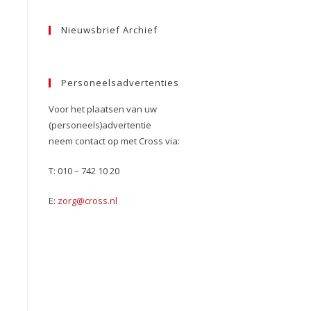
Nieuwsbrief Archief
Personeelsadvertenties
Voor het plaatsen van uw
(personeels)advertentie
neem contact op met Cross via:
T: 010 – 742 10 20
E:
zorg@cross.nl