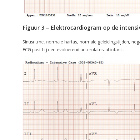
Figuur 3 – Elektrocardiogram op de intensi
Sinusritme, normale hartas, normale geleidingstijden, nega
ECG past bij een evoluerend anterolateraal infarct.