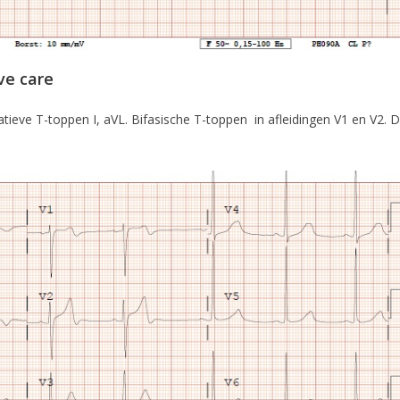
ve care
tieve T-toppen I, aVL. Bifasische T-toppen in afleidingen V1 en V2. D