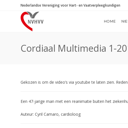
Ga
Nederlandse Vereniging voor Hart- en Vaatverpleegkundigen
naar
inhoud
HOME
NI
Cordiaal Multimedia 1-2
Gekozen is om de video’s via youtube te laten zien. Reden 
Een 47-jarige man met een reanimatie buiten het ziekenhu
Auteur: Cyril Camaro, cardioloog