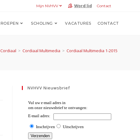
Mijn NVHVV
Word lid
Contact
ROEPEN
SCHOLING
VACATURES
CONTACT
Cordiaal
>
Cordiaal Multimedia
>
Cordiaal Multimedia 1-2015
NVHVV Nieuwsbrief