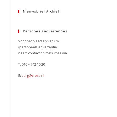
Nieuwsbrief Archief
Personeelsadvertenties
Voor het plaatsen van uw
(personeels)advertentie
neem contact op met Cross via:
T: 010 – 742 10 20
E:
zorg@cross.nl