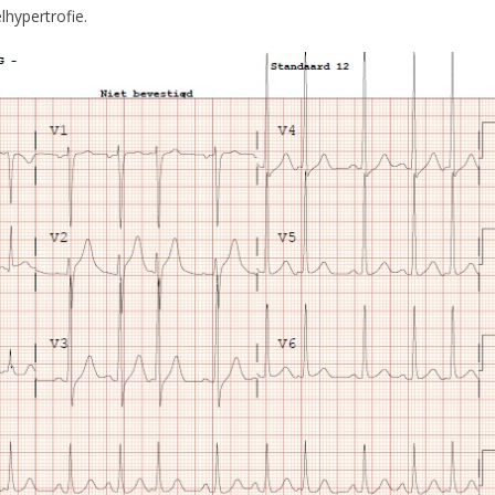
elhypertrofie.