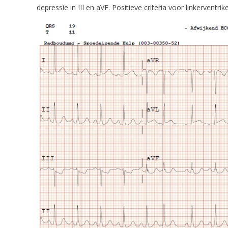
depressie in III en aVF. Positieve criteria voor linkerventrik