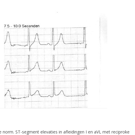
de norm. ST-segment elevaties in afleidingen I en aVL met reciproke