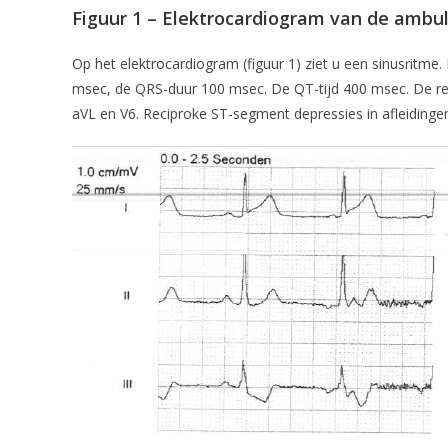
Figuur 1 – Elektrocardiogram van de ambu
Op het elektrocardiogram (figuur 1) ziet u een sinusritme
msec, de QRS-duur 100 msec. De QT-tijd 400 msec. De repo
aVL en V6. Reciproke ST-segment depressies in afleidingen 