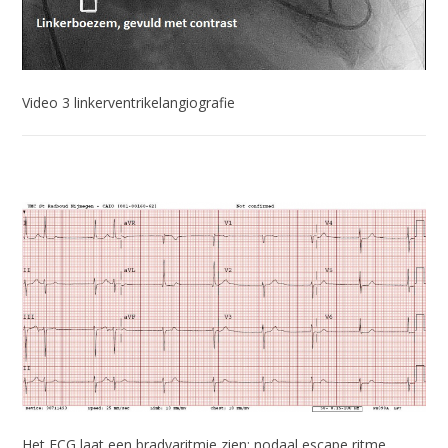
Video 3 linkerventrikelangiografie
Het ECG laat een bradyaritmie zien: nodaal escape ritme