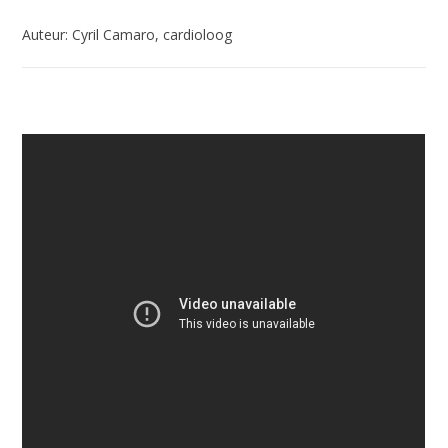
Auteur: Cyril Camaro, cardioloog