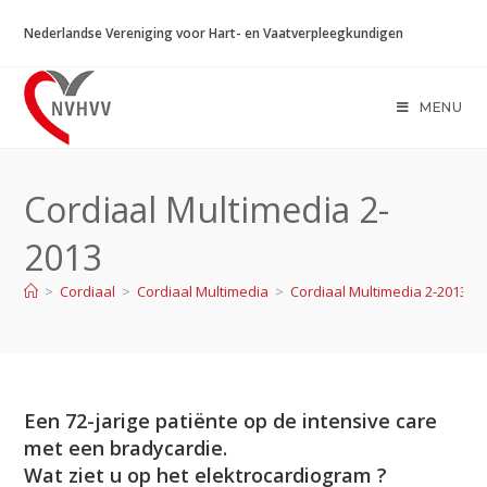
Ga
Nederlandse Vereniging voor Hart- en Vaatverpleegkundigen
naar
inhoud
MENU
Cordiaal Multimedia 2-
2013
>
Cordiaal
>
Cordiaal Multimedia
>
Cordiaal Multimedia 2-2013
Een 72-jarige patiënte op de intensive care
met een bradycardie.
Wat ziet u op het elektrocardiogram ?