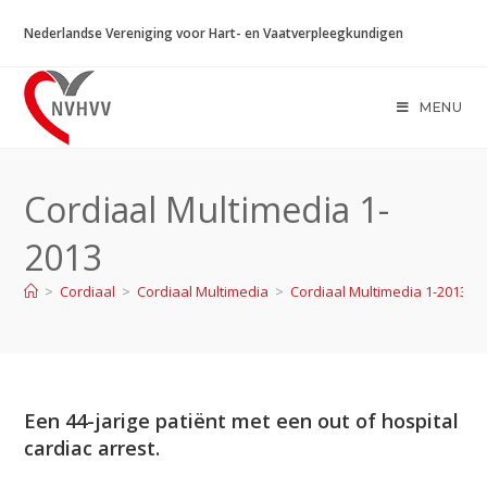
Ga
Nederlandse Vereniging voor Hart- en Vaatverpleegkundigen
naar
inhoud
MENU
Cordiaal Multimedia 1-
2013
>
Cordiaal
>
Cordiaal Multimedia
>
Cordiaal Multimedia 1-2013
Een 44-jarige patiënt met een out of hospital
cardiac arrest.