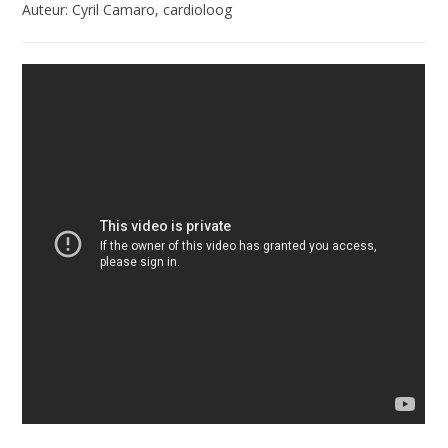
Auteur: Cyril Camaro, cardioloog