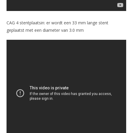
CAG 4 stentplaatsin: er wordt een 33 mm lange stent
geplaatst met een diameter van 3.0 mm