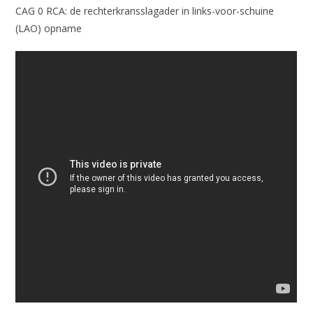
CAG 0 RCA: de rechterkransslagader in links-voor-schuine
(LAO) opname