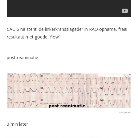
CAG 6 na stent: de linkerkransslagader in RAO opname, fraai
resultaat met goede “flow”
post reanimatie
3 min later