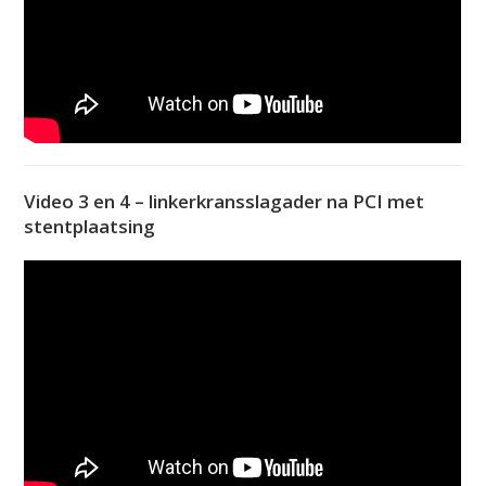
Video 3 en 4 – linkerkransslagader na PCI met
stentplaatsing