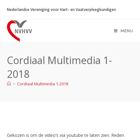
Ga
Nederlandse Vereniging voor Hart- en Vaatverpleegkundigen
naar
inhoud
MENU
Cordiaal Multimedia 1-
2018
>
Cordiaal Multimedia 1-2018
Gekozen is om de video’s via youtube te laten zien. Reden