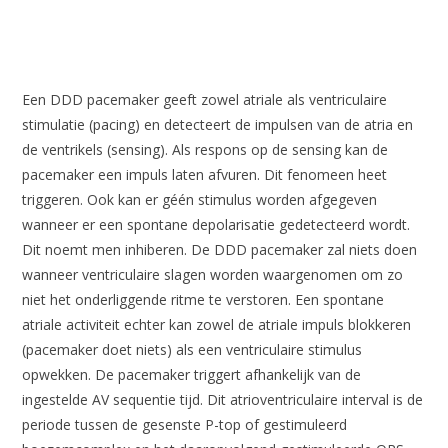
Een DDD pacemaker geeft zowel atriale als ventriculaire
stimulatie (pacing) en detecteert de impulsen van de atria en
de ventrikels (sensing). Als respons op de sensing kan de
pacemaker een impuls laten afvuren. Dit fenomeen heet
triggeren. Ook kan er géén stimulus worden afgegeven
wanneer er een spontane depolarisatie gedetecteerd wordt.
Dit noemt men inhiberen. De DDD pacemaker zal niets doen
wanneer ventriculaire slagen worden waargenomen om zo
niet het onderliggende ritme te verstoren. Een spontane
atriale activiteit echter kan zowel de atriale impuls blokkeren
(pacemaker doet niets) als een ventriculaire stimulus
opwekken. De pacemaker triggert afhankelijk van de
ingestelde AV sequentie tijd. Dit atrioventriculaire interval is de
periode tussen de gesenste P-top of gestimuleerd