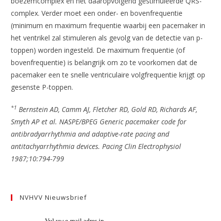
boezemcomplex en het daaropvolgend gestimuleerde QRS-
complex. Verder moet een onder- en bovenfrequentie
(minimum en maximum frequentie waarbij een pacemaker in
het ventrikel zal stimuleren als gevolg van de detectie van p-
toppen) worden ingesteld. De maximum frequentie (of
bovenfrequentie) is belangrijk om zo te voorkomen dat de
pacemaker een te snelle ventriculaire volgfrequentie krijgt op
gesenste P-toppen.
*1
Bernstein AD, Camm AJ, Fletcher RD, Gold RD, Richards AF,
Smyth AP et al. NASPE/BPEG Generic pacemaker code for
antibradyarrhythmia and adaptive-rate pacing and
antitachyarrhythmia devices. Pacing Clin Electrophysiol
1987;10:794-799
NVHVV Nieuwsbrief