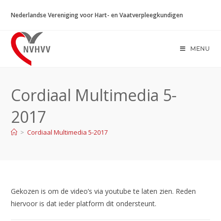
Ga
Nederlandse Vereniging voor Hart- en Vaatverpleegkundigen
naar
inhoud
MENU
Cordiaal Multimedia 5-
2017
>
Cordiaal Multimedia 5-2017
Gekozen is om de video’s via youtube te laten zien. Reden
hiervoor is dat ieder platform dit ondersteunt.