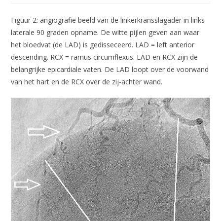
Figuur 2: angiografie beeld van de linkerkransslagader in links
laterale 90 graden opname. De witte pijlen geven aan waar
het bloedvat (de LAD) is gedisseceerd. LAD = left anterior
descending. RCX = ramus circumflexus. LAD en RCX zijn de
belangrijke epicardiale vaten. De LAD loopt over de voorwand
van het hart en de RCX over de zij-achter wand.