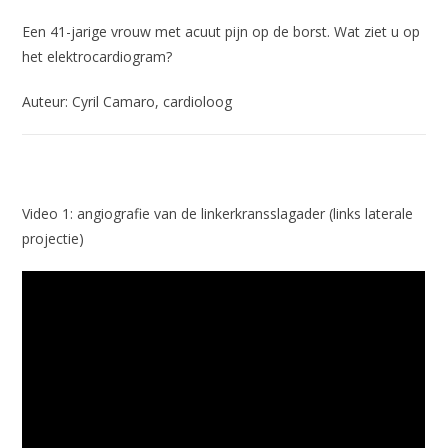
Een 41-jarige vrouw met acuut pijn op de borst. Wat ziet u op
het elektrocardiogram?
Auteur: Cyril Camaro, cardioloog
Video 1: angiografie van de linkerkransslagader (links laterale
projectie)