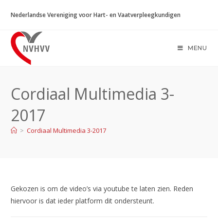
Ga
Nederlandse Vereniging voor Hart- en Vaatverpleegkundigen
naar
inhoud
MENU
Cordiaal Multimedia 3-
2017
>
Cordiaal Multimedia 3-2017
Gekozen is om de video’s via youtube te laten zien. Reden
hiervoor is dat ieder platform dit ondersteunt.