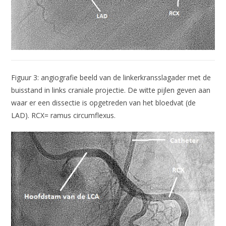
Figuur 3: angiografie beeld van de linkerkransslagader met de
buisstand in links craniale projectie. De witte pijlen geven aan
waar er een dissectie is opgetreden van het bloedvat (de
LAD). RCX= ramus circumflexus.