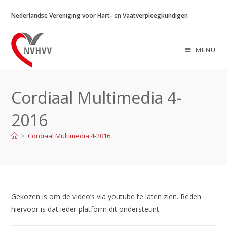
Ga
Nederlandse Vereniging voor Hart- en Vaatverpleegkundigen
naar
inhoud
MENU
Cordiaal Multimedia 4-
2016
>
Cordiaal Multimedia 4-2016
Gekozen is om de video’s via youtube te laten zien. Reden
hiervoor is dat ieder platform dit ondersteunt.