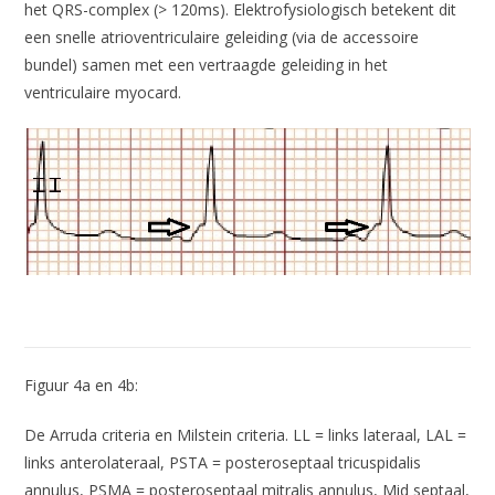
het QRS-complex (> 120ms). Elektrofysiologisch betekent dit
een snelle atrioventriculaire geleiding (via de accessoire
bundel) samen met een vertraagde geleiding in het
ventriculaire myocard.
Figuur 4a en 4b:
De Arruda criteria en Milstein criteria. LL = links lateraal, LAL =
links anterolateraal, PSTA = posteroseptaal tricuspidalis
annulus, PSMA = posteroseptaal mitralis annulus, Mid septaal,