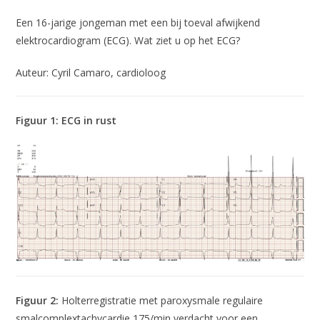
Een 16-jarige jongeman met een bij toeval afwijkend
elektrocardiogram (ECG). Wat ziet u op het ECG?
Auteur: Cyril Camaro, cardioloog
Figuur 1:
ECG in rust
Figuur 2:
Holterregistratie met paroxysmale regulaire
smalcomplextachycardie 175/min verdacht voor een