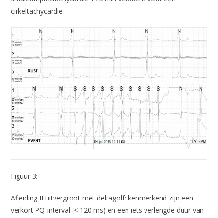
cirkeltachycardie
Figuur 3:
Afleiding II uitvergroot met deltagolf: kenmerkend zijn een
verkort PQ-interval (< 120 ms) en een iets verlengde duur van