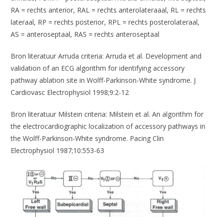
RA = rechts anterior, RAL = rechts anterolateraaal, RL = rechts
lateraal, RP = rechts posterior, RPL = rechts posterolateraal,
AS = anteroseptaal, RAS = rechts anteroseptaal
Bron literatuur Arruda criteria: Arruda et al. Development and
validation of an ECG algorithm for identifying accessory
pathway ablation site in Wolff-Parkinson-White syndrome. J
Cardiovasc Electrophysiol 1998;9:2-12
Bron literatuur Milstein criteria: Milstein et al. An algorithm for
the electrocardiographic localization of accessory pathways in
the Wolff-Parkinson-White syndrome. Pacing Clin
Electrophysiol 1987;10:553-63