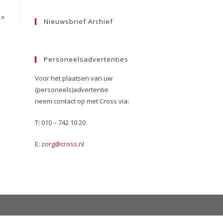
»
Nieuwsbrief Archief
Personeelsadvertenties
Voor het plaatsen van uw
(personeels)advertentie
neem contact op met Cross via:
T: 010 – 742 10 20
E:
zorg@cross.nl