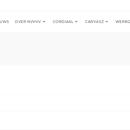
EUWS
OVER NVHVV
CORDIAAL
CARVASZ
WERKG