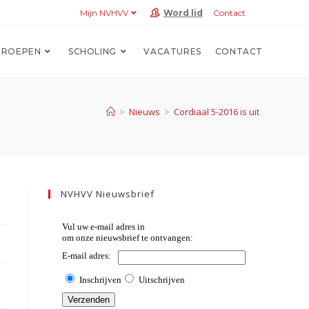
Mijn NVHVV
Word lid
Contact
ROEPEN
SCHOLING
VACATURES
CONTACT
>
Nieuws
>
Cordiaal 5-2016 is uit
NVHVV Nieuwsbrief