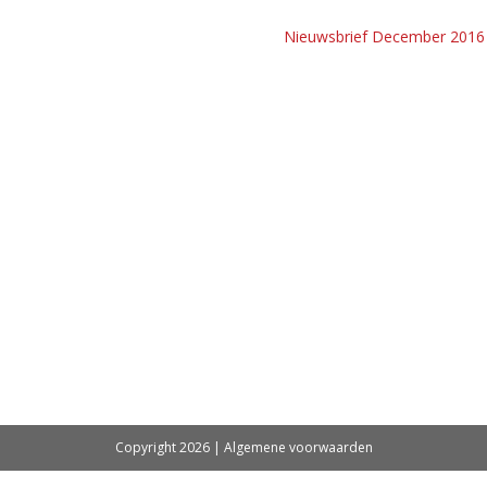
Nieuwsbrief December 2016
Copyright 2026 |
Algemene voorwaarden