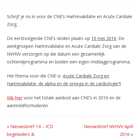
gepubliceerd
op:
Schrijf je nu in voor de CNE’s Hartrevalidatie en Acute Cardiale
Zorg.
De eerstvolgende CNE’s vinden plaats op
10 mei 2016
. De
werkgroepen Hartrevalidatie en Acute Cardiale Zorg van de
NVHVV verzorgen op die datum een gezamenlijk
ochtendprogramma en beiden een eigen middagprogramma.
Het thema voor die CNE is:
Acute Cardiale Zorg en
Hartrevalidatie; de alpha en de omega in de cardiologie?!
Klik hier
voor het totale aanbod aan CNE’s in 2016 en de
aanmeldformulieren.
«
Nieuwsbrief 14 – ICD
Nieuwsbrief NVHVV April
begeleiders &
2016
»