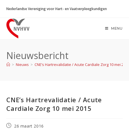
Ga
Nederlandse Vereniging voor Hart- en Vaatverpleegkundigen
naar
inhoud
MENU
Nieuwsbericht
>
Nieuws
>
CNE’s Hartrevalidatie / Acute Cardiale Zorg 10 mei 201
CNE’s Hartrevalidatie / Acute
Cardiale Zorg 10 mei 2015
Bericht
26 maart 2016